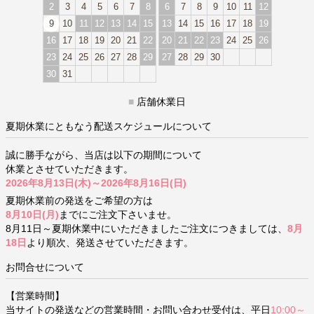
2
3
4
5
6
7
8
6
7
8
9
10
11
12
9
10
11
12
13
14
15
13
14
15
16
17
18
19
16
17
18
19
20
21
22
20
21
22
23
24
25
26
23
24
25
26
27
28
29
27
28
29
30
30
31
■
店舗休業日
夏期休業にともなう配送スケジュールについて
誠に勝手ながら、当店は以下の期間について
休業とさせていただきます。
2026年8月13日(木)～2026年8月16日(日)
夏期休業前の発送をご希望の方は
8月10日(月)
までにご注文下さいませ。
8月11日～夏期休業中にいただきましたご注文につきましては、
8月
18日
より順次、発送させていただきます。
お問合せについて
【営業時間】
当サイトの発送などの営業時間・お問い合わせ受付は、平日
10:00～