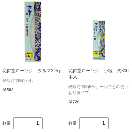
花御堂ローソク ダルマ225ｇ
花御堂ローソク 小粒 約300
本入
燃焼時間約17分。
燃焼時間約5分。一回ごとの使い
￥583
切りタイプ。
￥726
数量
数量