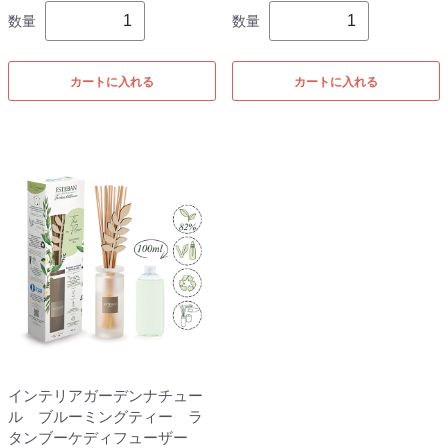
数量
数量
カートに入れる
カートに入れる
インテリアガーデンナチュー
ル ブルーミングティー ラ
タンブーケディフューザー