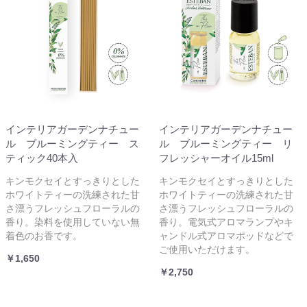
インテリアガーデンナチュー
インテリアガーデンナチュー
ル ブルーミングティー ス
ル ブルーミングティー リ
ティック40本入
フレッシャーオイル15ml
キンモクセイとすっきりとした
キンモクセイとすっきりとした
ホワイトティーの洗練された甘
ホワイトティーの洗練された甘
さ漂うフレッシュフローラルの
さ漂うフレッシュフローラルの
香り。染料を使用していない無
香り。電気式アロマランプやキ
着色のお香です。
ャンドル式アロマポッドなどで
ご使用いただけます。
￥1,650
￥2,750