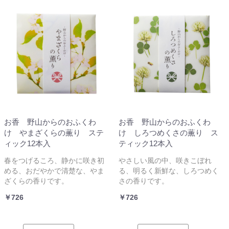
お香 野山からのおふくわ
お香 野山からのおふくわ
け やまざくらの薫り ステ
け しろつめくさの薫り ス
ィック12本入
ティック12本入
春をつげるころ、静かに咲き初
やさしい風の中、咲きこぼれ
める、おだやかで清楚な、やま
る、明るく新鮮な、しろつめく
ざくらの香りです。
さの香りです。
￥726
￥726