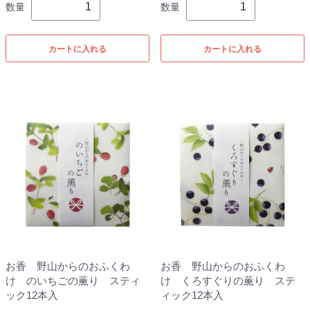
数量
数量
カートに入れる
カートに入れる
お香 野山からのおふくわ
お香 野山からのおふくわ
け のいちごの薫り スティ
け くろすぐりの薫り ステ
ック12本入
ィック12本入