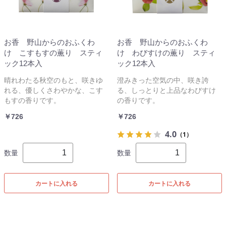
お香 野山からのおふくわ
お香 野山からのおふくわ
け こすもすの薫り スティ
け わびすけの薫り スティ
ック12本入
ック12本入
晴れわたる秋空のもと、咲きゆ
澄みきった空気の中、咲き誇
れる、優しくさわやかな、こす
る、しっとりと上品なわびすけ
もすの香りです。
の香りです。
￥726
￥726
4.0
（1）
数量
数量
カートに入れる
カートに入れる