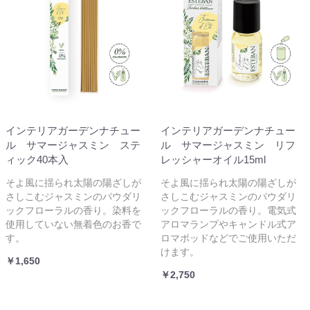
インテリアガーデンナチュー
インテリアガーデンナチュー
ル サマージャスミン ステ
ル サマージャスミン リフ
ィック40本入
レッシャーオイル15ml
そよ風に揺られ太陽の陽ざしが
そよ風に揺られ太陽の陽ざしが
さしこむジャスミンのパウダリ
さしこむジャスミンのパウダリ
ックフローラルの香り。染料を
ックフローラルの香り。電気式
使用していない無着色のお香で
アロマランプやキャンドル式ア
す。
ロマポッドなどでご使用いただ
けます。
￥1,650
￥2,750