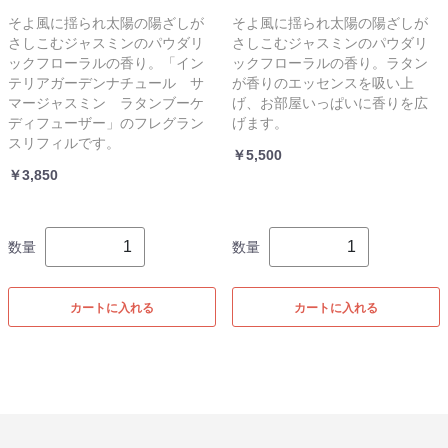
そよ風に揺られ太陽の陽ざしが
そよ風に揺られ太陽の陽ざしが
さしこむジャスミンのパウダリ
さしこむジャスミンのパウダリ
ックフローラルの香り。「イン
ックフローラルの香り。ラタン
テリアガーデンナチュール サ
が香りのエッセンスを吸い上
マージャスミン ラタンブーケ
げ、お部屋いっぱいに香りを広
ディフューザー」のフレグラン
げます。
スリフィルです。
￥5,500
￥3,850
数量
数量
カートに入れる
カートに入れる