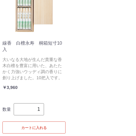
線香 白檀永寿 桐箱短寸10
入
大いなる大地が生んだ貴重な香
木白檀を豊富に用いた、あたた
かく力強いウッディ調の香りに
創り上げました。10把入です。
￥3,960
数量
カートに入れる