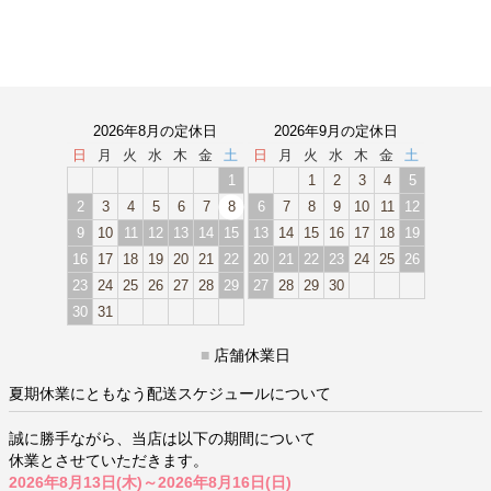
2026年8月の定休日
2026年9月の定休日
日
月
火
水
木
金
土
日
月
火
水
木
金
土
1
1
2
3
4
5
2
3
4
5
6
7
8
6
7
8
9
10
11
12
9
10
11
12
13
14
15
13
14
15
16
17
18
19
16
17
18
19
20
21
22
20
21
22
23
24
25
26
23
24
25
26
27
28
29
27
28
29
30
30
31
■
店舗休業日
夏期休業にともなう配送スケジュールについて
誠に勝手ながら、当店は以下の期間について
休業とさせていただきます。
2026年8月13日(木)～2026年8月16日(日)