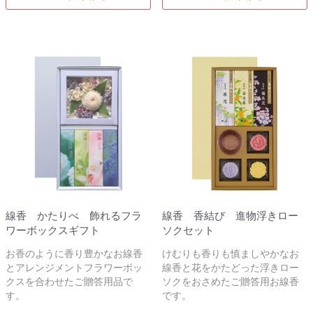
線香 かたりべ 飾れるフラ
線香 香結び 進物浮きロー
ワーボックスギフト
ソクセット
お香のように香り豊かなお線香
けむりも香りも慎ましやかなお
とアレンジメントフラワーボッ
線香と花をかたどった浮きロー
クスを合わせたご贈答用品で
ソクをおさめたご贈答用お線香
す。
です。