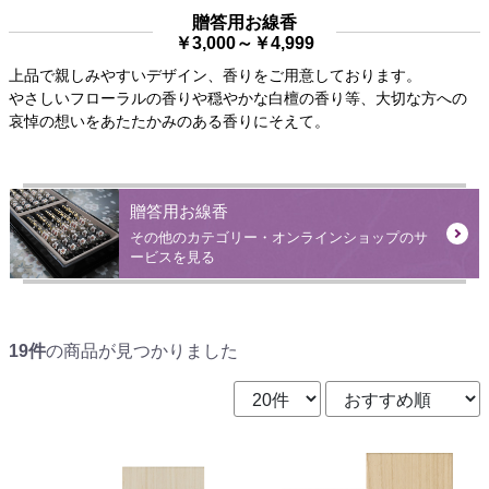
贈答用お線香
￥3,000～￥4,999
上品で親しみやすいデザイン、香りをご用意しております。
やさしいフローラルの香りや穏やかな白檀の香り等、
大切な方への
哀悼の想いをあたたかみのある香りにそえて。
贈答用お線香
その他のカテゴリー・オンラインショップのサ
ービスを見る
19件
の商品が見つかりました