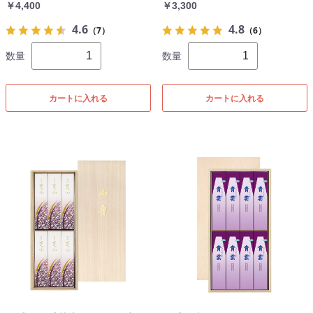
￥4,400
￥3,300
4.6
4.8
（7）
（6）
数量
数量
カートに入れる
カートに入れる