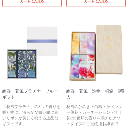
カートに入れる
カートに入れる
線香 花風プラチナ ブルー
線香 花風 進物 桐箱 6種
ギフト
入
「花風プラチナ」の3つの香りを
花風のひのき・白梅・ラベンダ
贈り物に。清らかな白い箱に青
ー蓮花・カーネーション・沈丁
いリボンが美しく映える上品な
花の6種類の香りを揃えたアソー
ギフトです。
トタイプのご進物用お線香で