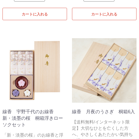
カートに入れる
カートに入れる
線香 宇野千代のお線香
線香 月夜のうさぎ 桐箱6入
新・淡墨の桜 桐箱浮きロー
【送料無料/インターネット限
ソクセット
定】大切なひとを亡くした方
へ、やさしくあたたかい気持ち
「新・淡墨の桜」のお線香と浮