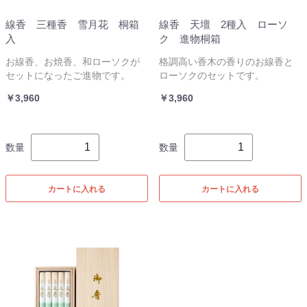
線香 三種香 雪月花 桐箱
線香 天壇 2種入 ローソ
入
ク 進物桐箱
お線香、お焼香、和ローソクが
格調高い香木の香りのお線香と
セットになったご進物です。
ローソクのセットです。
￥3,960
￥3,960
数量
数量
カートに入れる
カートに入れる