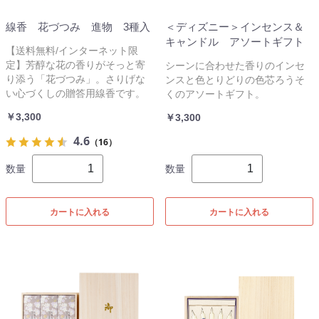
線香 花づつみ 進物 3種入
＜ディズニー＞インセンス＆
キャンドル アソートギフト
【送料無料/インターネット限
定】芳醇な花の香りがそっと寄
シーンに合わせた香りのインセ
り添う「花づつみ」。さりげな
ンスと色とりどりの色芯ろうそ
い心づくしの贈答用線香です。
くのアソートギフト。
￥3,300
￥3,300
4.6
（16）
数量
数量
カートに入れる
カートに入れる