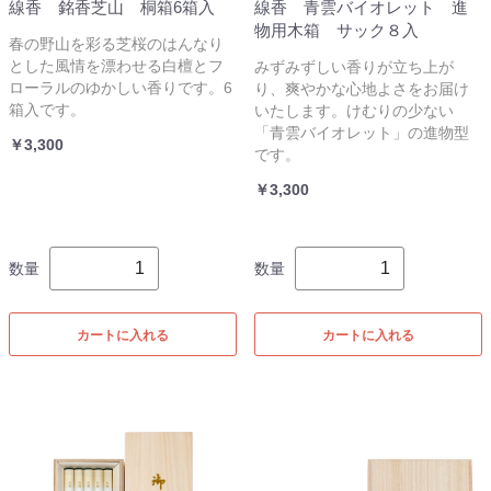
線香 銘香芝山 桐箱6箱入
線香 青雲バイオレット 進
物用木箱 サック８入
春の野山を彩る芝桜のはんなり
とした風情を漂わせる白檀とフ
みずみずしい香りが立ち上が
ローラルのゆかしい香りです。6
り、爽やかな心地よさをお届け
箱入です。
いたします。けむりの少ない
「青雲バイオレット」の進物型
￥3,300
です。
￥3,300
数量
数量
カートに入れる
カートに入れる