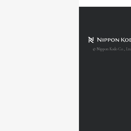
© Nippon Kodo Co., Ltd