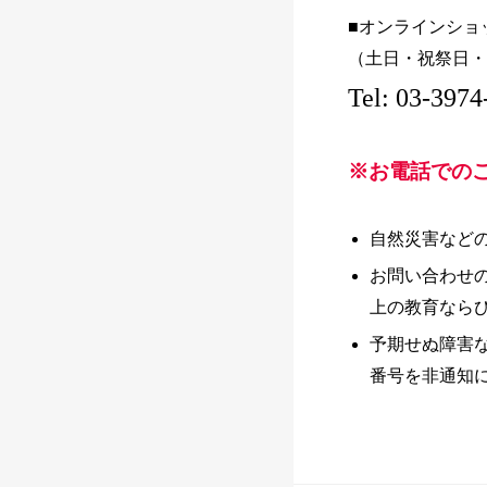
■オンラインショッ
（土日・祝祭日・
Tel: 03-3974
※お電話での
自然災害など
お問い合わせ
上の教育なら
予期せぬ障害
番号を非通知