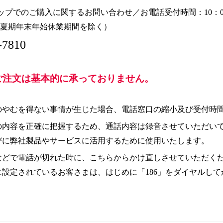
プでのご購入に関するお問い合わせ／お電話受付時間：10：00～12
夏期年末年始休業期間を除く）
-7810
ご注文は基本的に承っておりません。
のやむを得ない事情が生じた場合、電話窓口の縮小及び受付時
の内容を正確に把握するため、通話内容は録音させていただい
びに弊社製品やサービスに活用するために使用いたします。
などで電話が切れた時に、こちらからかけ直しさせていただく
に設定されているお客さまは、はじめに「186」をダイヤルし