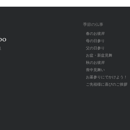
季節の仏事
春のお彼岸
母の日参り
父の日参り
.
お盆・新盆見舞
秋のお彼岸
喪中見舞い
お墓参りにでかけよう！
ご先祖様に喜びのご挨拶