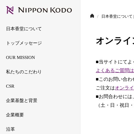
環境への取り組み
日本香堂について 
文化活動への貢献
日本香堂について
地域社会への貢献
オンライ
トップメッセージ
OUR MISSION
■当サイトにてよ
よくあるご質問は
私たちのこだわり
■このお問い合わ
CSR
ご注文は
オンライ
■お問合わせには、
企業基盤と背景
（土・日・祝日・
企業概要
沿革