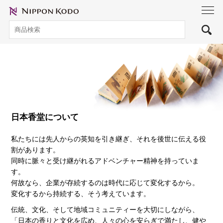
toggl
navig
日本香堂について
私たちには先人からの英知を引き継ぎ、それを後世に伝える役
割があります。
同時に脈々と受け継がれるアドベンチャー精神を持っていま
す。
何故なら、企業が存続するのは時代に応じて変化するから。
変化するから持続する、そう考えています。
伝統、文化、そして地域コミュニティーを大切にしながら、
「日本の香りと文化を広め、人々の心を安らぎで満たし、健や