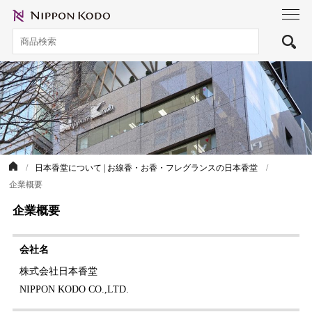
toggl
navig
日本香堂について | お線香・お香・フレグランスの日本香堂
企業概要
企業概要
会社名
株式会社日本香堂
NIPPON KODO CO.,LTD.