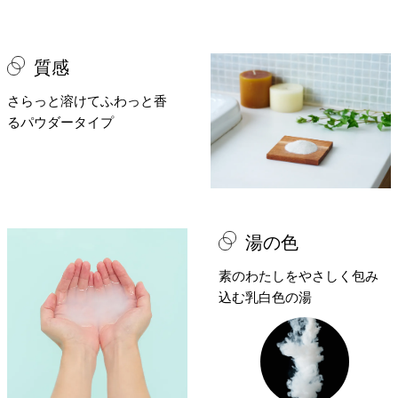
質感
さらっと溶けてふわっと香
る
パウダータイプ
湯の色
素のわたしをやさしく包み
込む
乳白色の湯