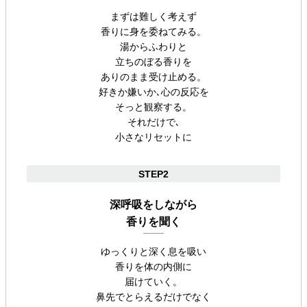
まずは難しく考えず
香りに身を委ねてみる。
湯からふわりと
立ちのぼる香りを
ありのまま受け止める。
好きか嫌いか､心の反応を
そっと観察する。
それだけで､
小さなリセットに
STEP2
深呼吸をしながら
香りを聞く
ゆっくりと深く息を吸い
香りを体の内側に
届けていく。
鼻先でとらえるだけでなく