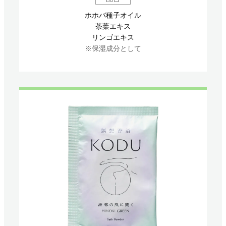
ホホバ種子オイル
茶葉エキス
リンゴエキス
※保湿成分として