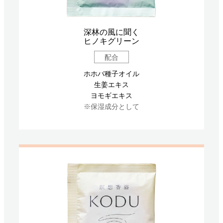
深林の風に聞く
ヒノキグリーン
配合
ホホバ種子オイル
生姜エキス
ヨモギエキス
※保湿成分として