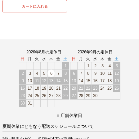
カートに入れる
2026年8月の定休日
2026年9月の定休日
日
月
火
水
木
金
土
日
月
火
水
木
金
土
1
1
2
3
4
5
2
3
4
5
6
7
8
6
7
8
9
10
11
12
9
10
11
12
13
14
15
13
14
15
16
17
18
19
16
17
18
19
20
21
22
20
21
22
23
24
25
26
23
24
25
26
27
28
29
27
28
29
30
30
31
■
店舗休業日
夏期休業にともなう配送スケジュールについて