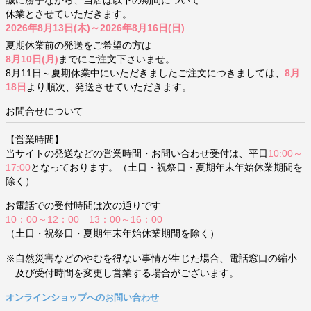
誠に勝手ながら、当店は以下の期間について
休業とさせていただきます。
2026年8月13日(木)～2026年8月16日(日)
夏期休業前の発送をご希望の方は
8月10日(月)
までにご注文下さいませ。
8月11日～夏期休業中にいただきましたご注文につきましては、
8月
18日
より順次、発送させていただきます。
お問合せについて
【営業時間】
当サイトの発送などの営業時間・お問い合わせ受付は、平日
10:00～
17:00
となっております。（土日・祝祭日・夏期年末年始休業期間を
除く）
お電話での受付時間は次の通りです
10：00～12：00 13：00～16：00
（土日・祝祭日・夏期年末年始休業期間を除く）
※自然災害などのやむを得ない事情が生じた場合、電話窓口の縮小
及び受付時間を変更し営業する場合がございます。
オンラインショップへのお問い合わせ