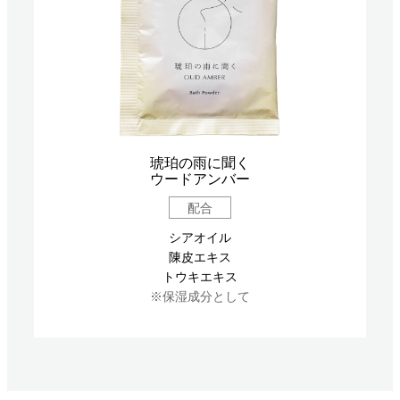
琥珀の雨に聞く
ウードアンバー
配合
シアオイル
陳皮エキス
トウキエキス
※保湿成分として