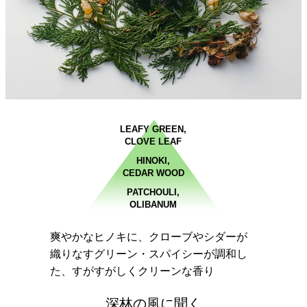
LEAFY GREEN,
CLOVE LEAF
HINOKI,
CEDAR WOOD
PATCHOULI,
OLIBANUM
爽やかなヒノキに、クローブやシダーが
織りなすグリーン・スパイシーが調和し
た、すがすがしくクリーンな香り
深林の風に聞く