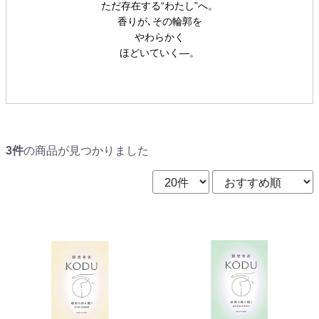
ただ存在する“わたし”へ。
香りが､その輪郭を
やわらかく
ほどいていく—。
3件
の商品が見つかりました