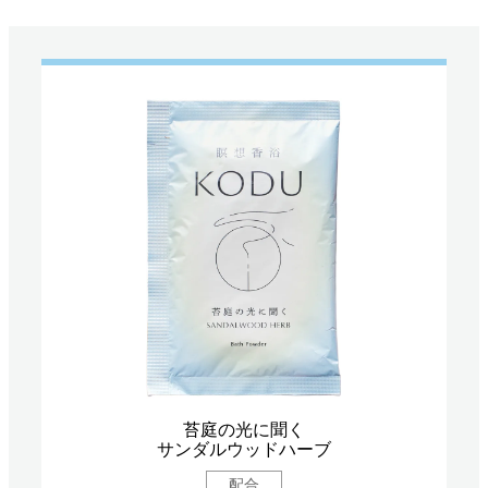
苔庭の光に聞く
サンダルウッドハーブ
配合