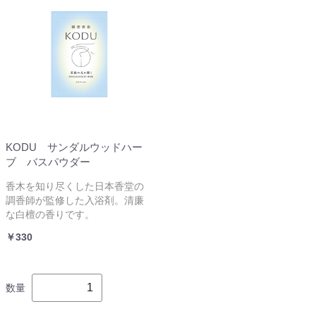
KODU サンダルウッドハー
ブ バスパウダー
香木を知り尽くした日本香堂の
調香師が監修した入浴剤。清廉
な白檀の香りです。
￥330
数量