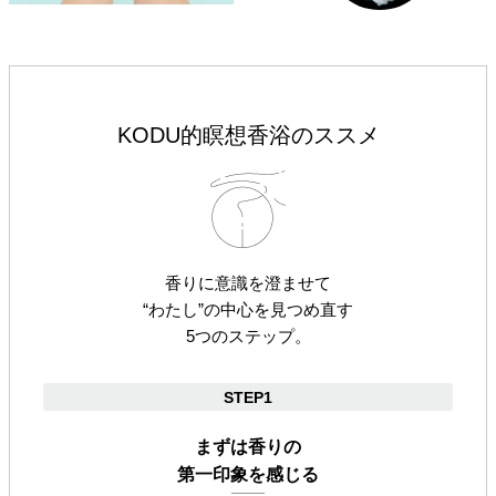
KODU的瞑想香浴のススメ
香りに意識を澄ませて
“わたし”の中心を見つめ直す
5つのステップ。
STEP1
まずは香りの
第一印象を感じる