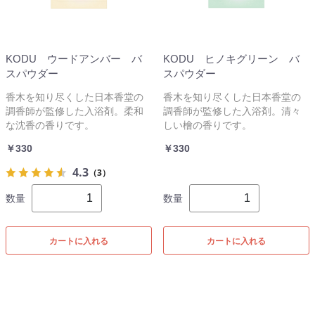
KODU ウードアンバー バ
KODU ヒノキグリーン バ
スパウダー
スパウダー
香木を知り尽くした日本香堂の
香木を知り尽くした日本香堂の
調香師が監修した入浴剤。柔和
調香師が監修した入浴剤。清々
な沈香の香りです。
しい檜の香りです。
￥330
￥330
4.3
（3）
数量
数量
カートに入れる
カートに入れる