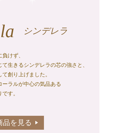
la
シンデレラ
に負けず、
じて生きるシンデレラの芯の強さと、
して創り上げました。
ローラルが中心の気品ある
りです。
商品を見る