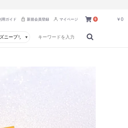
￥0
利用ガイド
新規会員登録
マイページ
0