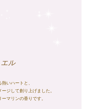
リエル
る熱いハートと、
メージして創り上げました。
リーマリンの香りです。