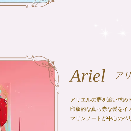
Ariel
ア
アリエルの夢を追い求め
印象的な真っ赤な髪をイ
マリンノートが中心のベ