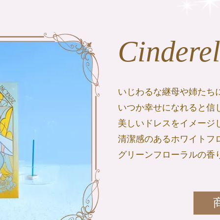
Cinderel
いじわるな継母や姉たち
いつか幸せになれると信
美しいドレスをイメージ
清潔感のあるホワイトフ
グリーンフローラルの香