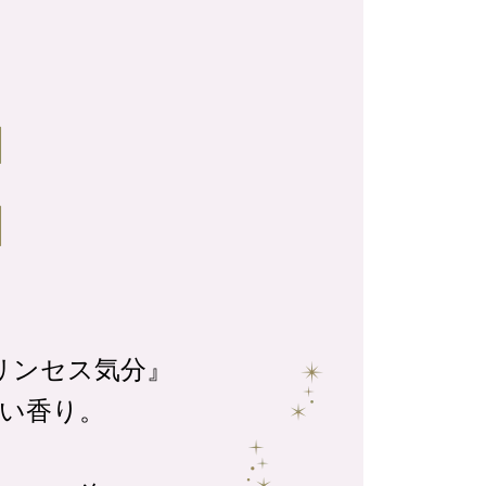
リンセス気分』
い香り。