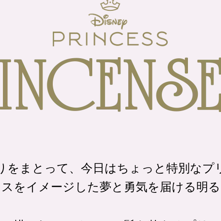
りをまとって、
今日はちょっと特別なプ
セスをイメージした夢と勇気を
届ける明る