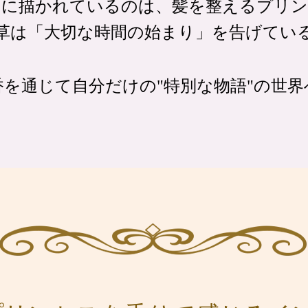
ジに描かれているのは、
髪を整えるプリン
草は「大切な時間の始まり」を
告げてい
香を通じて自分だけの
"特別な物語"の世界