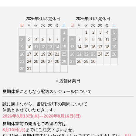
2026年8月の定休日
2026年9月の定休日
日
月
火
水
木
金
土
日
月
火
水
木
金
土
1
1
2
3
4
5
2
3
4
5
6
7
8
6
7
8
9
10
11
12
9
10
11
12
13
14
15
13
14
15
16
17
18
19
16
17
18
19
20
21
22
20
21
22
23
24
25
26
23
24
25
26
27
28
29
27
28
29
30
30
31
■
店舗休業日
夏期休業にともなう配送スケジュールについて
誠に勝手ながら、当店は以下の期間について
休業とさせていただきます。
2026年8月13日(木)～2026年8月16日(日)
夏期休業前の発送をご希望の方は
8月10日(月)
までにご注文下さいませ。
8月11日～夏期休業中にいただきましたご注文につきましては、
8月