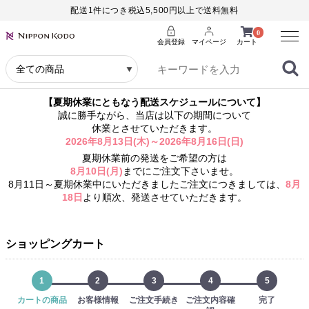
配送1件につき税込5,500円以上で送料無料
Menu
0
会員登録
マイページ
カート
【夏期休業にともなう配送スケジュールについて】
誠に勝手ながら、当店は以下の期間について
休業とさせていただきます。
2026年8月13日(木)～2026年8月16日(日)
夏期休業前の発送をご希望の方は
8月10日(月)
までにご注文下さいませ。
8月11日～夏期休業中にいただきましたご注文につきましては、
8月
18日
より順次、発送させていただきます。
ショッピングカート
1
2
3
4
5
カートの商品
お客様情報
ご注文手続き
ご注文内容確
完了