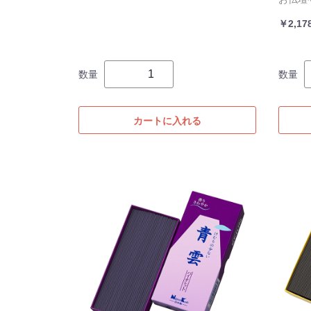
￥2,17
数量
数量
カートに入れる