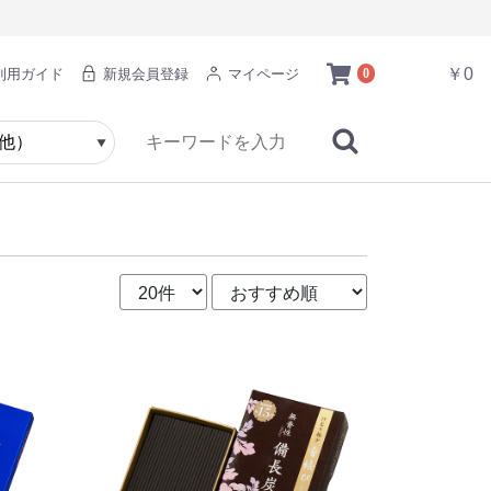
￥0
利用ガイド
新規会員登録
マイページ
0