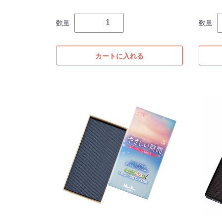
数量
数量
カートに入れる