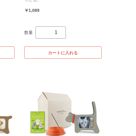
￥1,089
数量
カートに入れる