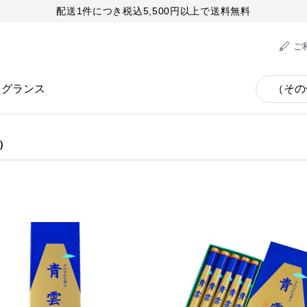
配送1件につき税込5,500円以上で送料無料
ご
レグランス
）