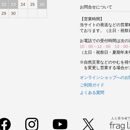
22
23
24
25
26
お問合せについて
29
30
【営業時間】
当サイトの発送などの営業
ております。（土日・祝祭
お電話での受付時間は次の
10：00～12：00 13：00
（土日・祝祭日・夏期年末
※自然災害などのやむを得
を変更し営業する場合が
オンラインショップへのお
ご利用ガイド
よくある質問