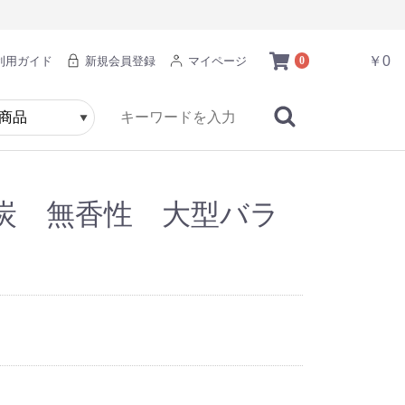
￥0
利用ガイド
新規会員登録
マイページ
0
炭 無香性 大型バラ