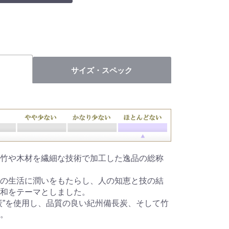
サイズ・スペック
竹や木材を繊細な技術で加工した逸品の総称
の生活に潤いをもたらし、人の知恵と技の結
和をテーマとしました。
炭”を使用し、品質の良い紀州備長炭、そして竹
。