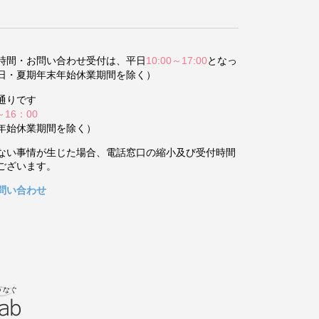
時間・お問い合わせ受付は、平日
10:00～17:00
となっ
日・夏期年末年始休業期間を除く）
通りです
～16：00
年始休業期間を除く）
ない事情が生じた場合、電話窓口の縮小及び受付時間
ございます。
問い合わせ