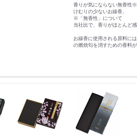
香りが気にならない無香性※
けむりの少ないお線香。
※「無香性」について
当社比で、香りがほとんど感
お線香に使用される原料には
の燃焼匂を消すための香料