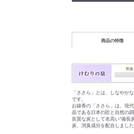
商品の特徴
「ささら」とは、しなやかな
です。
お線香の「ささら」は、現代
晶である日本の匠と自然の調
良質な炭として名高い“備長
炭、消臭成分を配合しました