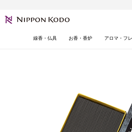
線香・仏具
お香・香炉
アロマ・フ