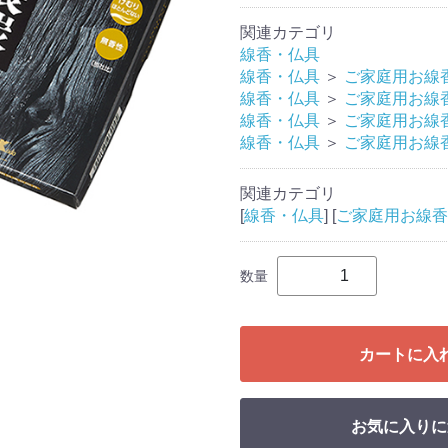
関連カテゴリ
線香・仏具
線香・仏具
＞
ご家庭用お線
線香・仏具
＞
ご家庭用お線
線香・仏具
＞
ご家庭用お線
線香・仏具
＞
ご家庭用お線
関連カテゴリ
[
線香・仏具
] [
ご家庭用お線香
数量
カートに入
お気に入りに