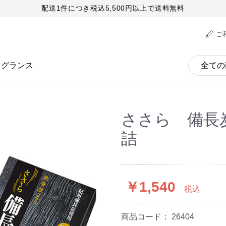
配送1件につき税込5,500円以上で送料無料
ご
レグランス
ささら 備長
詰
￥1,540
税込
商品コード：
26404