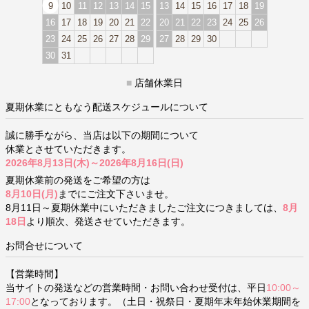
9
10
11
12
13
14
15
13
14
15
16
17
18
19
16
17
18
19
20
21
22
20
21
22
23
24
25
26
23
24
25
26
27
28
29
27
28
29
30
30
31
■
店舗休業日
夏期休業にともなう配送スケジュールについて
誠に勝手ながら、当店は以下の期間について
休業とさせていただきます。
2026年8月13日(木)～2026年8月16日(日)
夏期休業前の発送をご希望の方は
8月10日(月)
までにご注文下さいませ。
8月11日～夏期休業中にいただきましたご注文につきましては、
8月
18日
より順次、発送させていただきます。
お問合せについて
【営業時間】
当サイトの発送などの営業時間・お問い合わせ受付は、平日
10:00～
17:00
となっております。（土日・祝祭日・夏期年末年始休業期間を