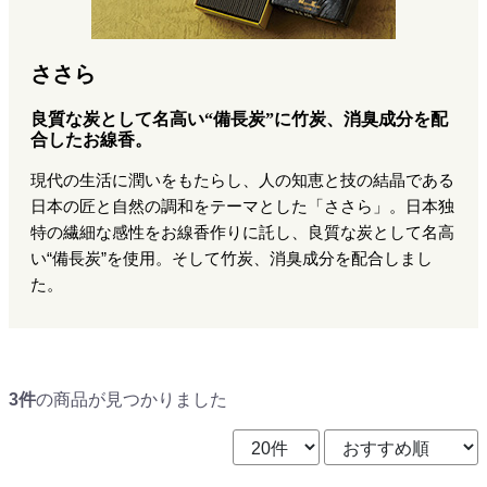
ささら
良質な炭として名高い“備長炭”に竹炭、消臭成分を配
合したお線香。
現代の生活に潤いをもたらし、人の知恵と技の結晶である
日本の匠と自然の調和をテーマとした「ささら」。日本独
特の繊細な感性をお線香作りに託し、良質な炭として名高
い“備長炭”を使用。そして竹炭、消臭成分を配合しまし
た。
3件
の商品が見つかりました