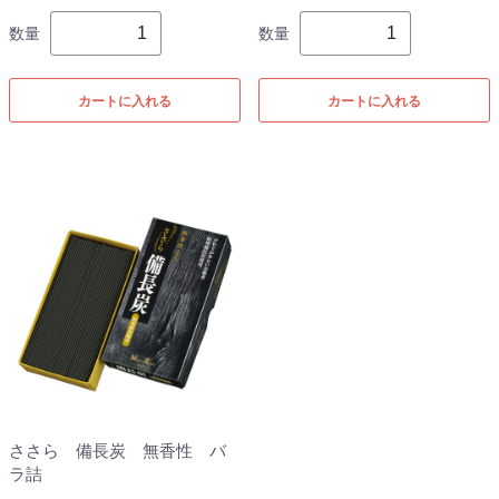
数量
数量
カートに入れる
カートに入れる
ささら 備長炭 無香性 バ
ラ詰