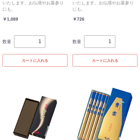
いたします。お仏壇やお墓参り
いたします。お仏壇やお墓参り
にも。
にも。
￥1,089
￥726
数量
数量
カートに入れる
カートに入れる