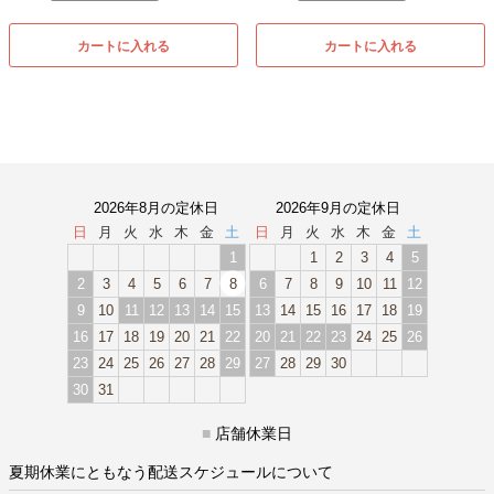
カートに入れる
カートに入れる
2026年8月の定休日
2026年9月の定休日
日
月
火
水
木
金
土
日
月
火
水
木
金
土
1
1
2
3
4
5
2
3
4
5
6
7
8
6
7
8
9
10
11
12
9
10
11
12
13
14
15
13
14
15
16
17
18
19
16
17
18
19
20
21
22
20
21
22
23
24
25
26
23
24
25
26
27
28
29
27
28
29
30
30
31
■
店舗休業日
夏期休業にともなう配送スケジュールについて