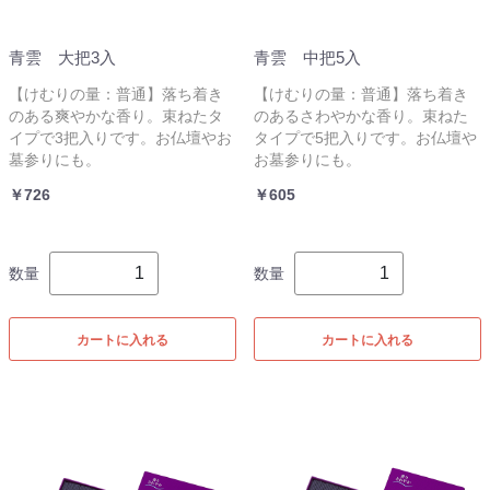
青雲 大把3入
青雲 中把5入
【けむりの量：普通】落ち着き
【けむりの量：普通】落ち着き
のある爽やかな香り。束ねたタ
のあるさわやかな香り。束ねた
イプで3把入りです。お仏壇やお
タイプで5把入りです。お仏壇や
墓参りにも。
お墓参りにも。
￥726
￥605
数量
数量
カートに入れる
カートに入れる