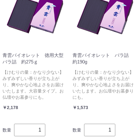
青雲バイオレット 徳用大型
青雲バイオレット バラ詰
バラ詰 約275ｇ
約190g
【けむりの量：かなり少ない】
【けむりの量：かなり少ない】
みずみずしい香りが立ち上が
みずみずしい香りが立ち上が
り、爽やかな心地よさをお届け
り、爽やかな心地よさをお届け
いたします。大容量タイプ。お
いたします。お仏壇やお墓参り
仏壇やお墓参りにも。
にも。
￥2,178
￥1,573
数量
数量