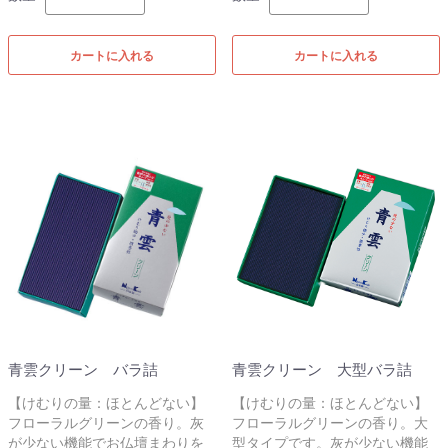
カートに入れる
カートに入れる
青雲クリーン バラ詰
青雲クリーン 大型バラ詰
【けむりの量：ほとんどない】
【けむりの量：ほとんどない】
フローラルグリーンの香り。灰
フローラルグリーンの香り。大
が少ない機能でお仏壇まわりを
型タイプです。灰が少ない機能