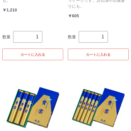
も。
ッケージです。お仏壇やお墓参
りにも。
￥1,210
￥605
数量
数量
カートに入れる
カートに入れる