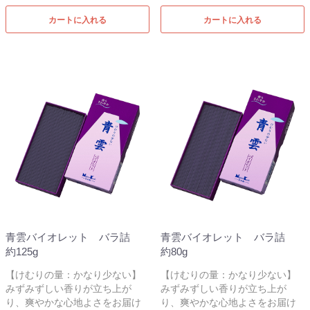
カートに入れる
カートに入れる
青雲バイオレット バラ詰
青雲バイオレット バラ詰
約125g
約80g
【けむりの量：かなり少ない】
【けむりの量：かなり少ない】
みずみずしい香りが立ち上が
みずみずしい香りが立ち上が
り、爽やかな心地よさをお届け
り、爽やかな心地よさをお届け