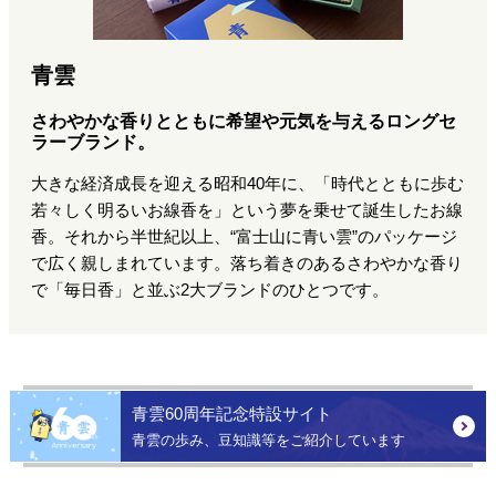
青雲
さわやかな香りとともに希望や元気を与えるロングセ
ラーブランド。
大きな経済成長を迎える昭和40年に、「時代とともに歩む
若々しく明るいお線香を」という夢を乗せて誕生したお線
香。それから半世紀以上、“富士山に青い雲”のパッケージ
で広く親しまれています。落ち着きのあるさわやかな香り
で「毎日香」と並ぶ2大ブランドのひとつです。
青雲60周年記念特設サイト
青雲の歩み、豆知識等をご紹介しています