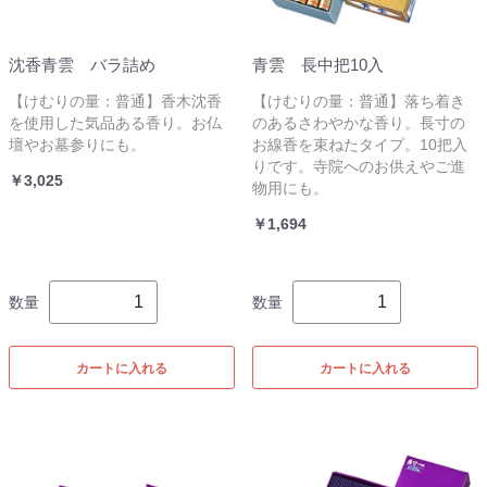
沈香青雲 バラ詰め
青雲 長中把10入
【けむりの量：普通】香木沈香
【けむりの量：普通】落ち着き
を使用した気品ある香り。お仏
のあるさわやかな香り。長寸の
壇やお墓参りにも。
お線香を束ねたタイプ。10把入
りです。寺院へのお供えやご進
￥3,025
物用にも。
￥1,694
数量
数量
カートに入れる
カートに入れる