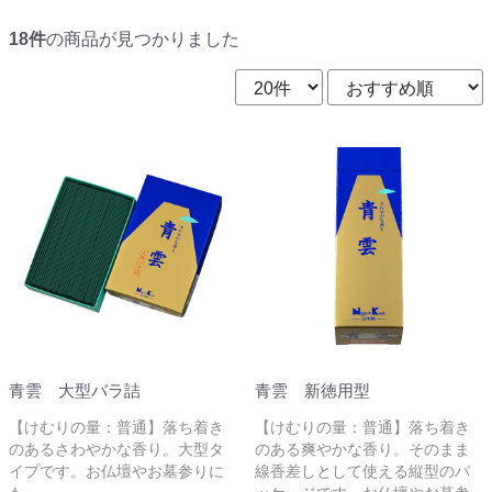
18件
の商品が見つかりました
青雲 大型バラ詰
青雲 新徳用型
【けむりの量：普通】落ち着き
【けむりの量：普通】落ち着き
のあるさわやかな香り。大型タ
のある爽やかな香り。そのまま
イプです。お仏壇やお墓参りに
線香差しとして使える縦型のパ