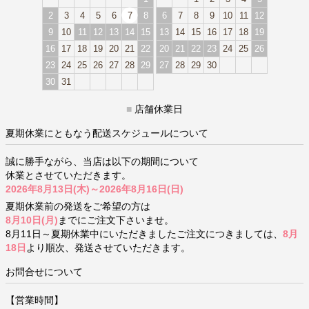
2
3
4
5
6
7
8
6
7
8
9
10
11
12
9
10
11
12
13
14
15
13
14
15
16
17
18
19
16
17
18
19
20
21
22
20
21
22
23
24
25
26
23
24
25
26
27
28
29
27
28
29
30
30
31
■
店舗休業日
夏期休業にともなう配送スケジュールについて
誠に勝手ながら、当店は以下の期間について
休業とさせていただきます。
2026年8月13日(木)～2026年8月16日(日)
夏期休業前の発送をご希望の方は
8月10日(月)
までにご注文下さいませ。
8月11日～夏期休業中にいただきましたご注文につきましては、
8月
18日
より順次、発送させていただきます。
お問合せについて
【営業時間】