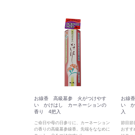
お線香 高級墓参 火がつけやす
お線
い かけはし カーネーションの
い 
香り 4把入
入
ご命日や母の日参りに、カーネーション
節目節
の香りの高級墓参線香。先端をななめに
おすす