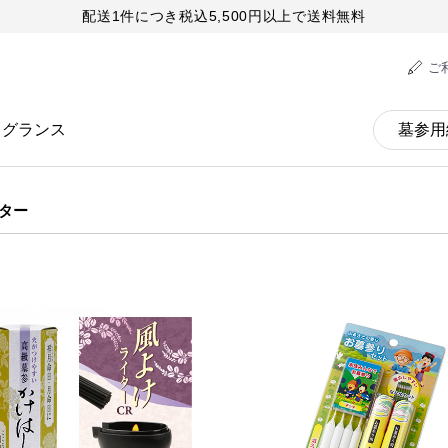
配送1件につき税込5,500円以上で送料無料
ご
レグランス
ター