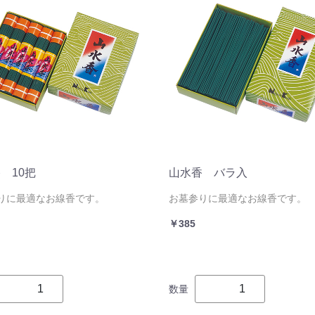
 10把
山水香 バラ入
りに最適なお線香です。
お墓参りに最適なお線香です。
￥385
数量