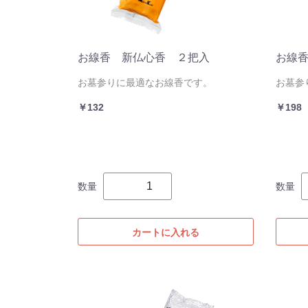
お線香 新仏心香 ２把入
お線香
お墓参りに最適なお線香です。
お墓参
￥132
￥198
数量
数量
カートに入れる