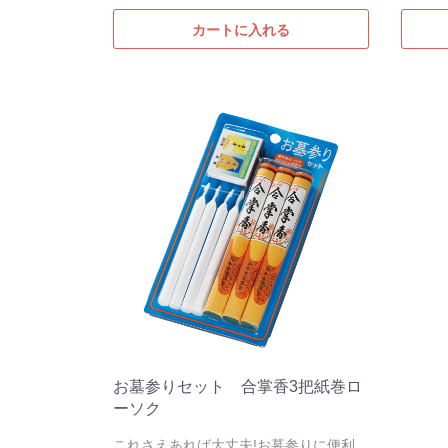
カートに入れる
お墓参りセット 合掌香3把紙巻ロ
ーソク
これさえあれば大丈夫!お墓参りに便利