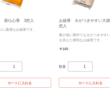
 新仏心香 3把入
お線香 火がつきやすい大源
把入
りに最適なお線香です。
風が強い屋外でも火がつきやす
を供えた便利なお線香です。
￥165
数量
カートに入れる
カートに入れる