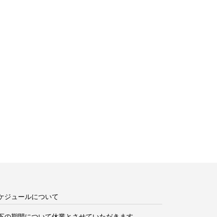
ケジュールについて
下の期間について
休業とさせていただきます。