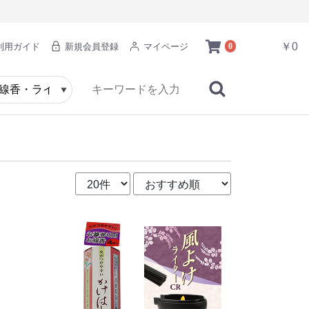
￥0
利用ガイド
新規会員登録
マイページ
0