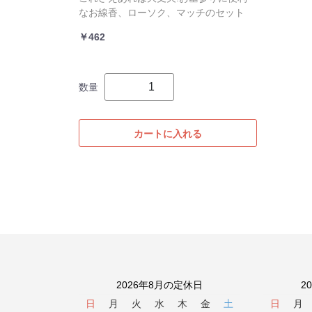
なお線香、ローソク、マッチのセット
￥462
数量
カートに入れる
2026年8月の定休日
2
日
月
火
水
木
金
土
日
月