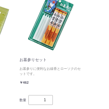
お墓参りセット
お墓参りに便利なお線香とローソクのセ
ットです。
￥462
数量