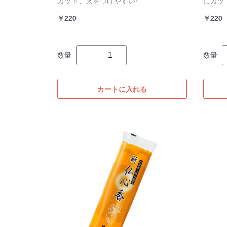
カット、火をつけやすい!
にカッ
￥220
￥220
数量
数量
カートに入れる