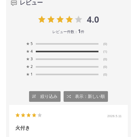
レビュー
4.0
1
レビュー件数：
件
★
5
(0)
★
4
(1)
★
3
(0)
★
2
(0)
★
1
(0)
絞り込み
表示：新しい順
2026.5.11
火付き