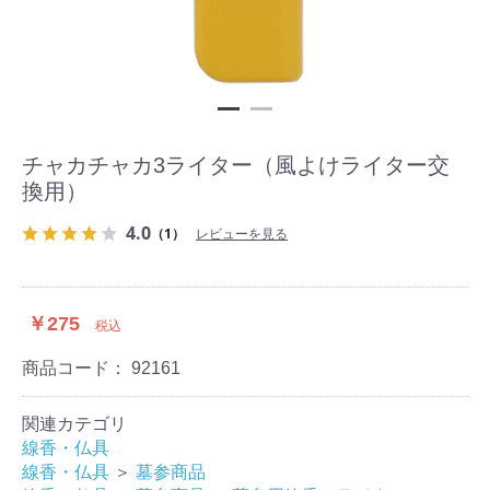
チャカチャカ3ライター（風よけライター交
換用）
4.0
（1）
レビューを見る
￥275
税込
商品コード：
92161
関連カテゴリ
線香・仏具
線香・仏具
＞
墓参商品