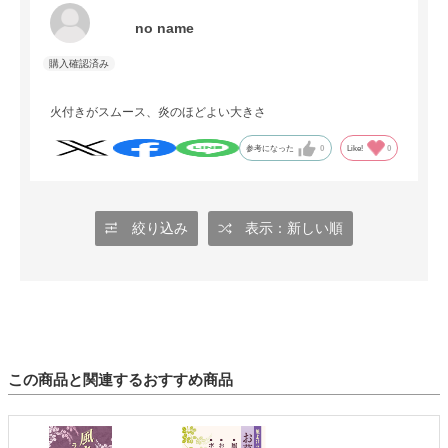
no name
火付きがスムース、炎のほどよい大きさ
参考になった
0
Like!
0
絞り込み
表示：新しい順
この商品と関連するおすすめ商品