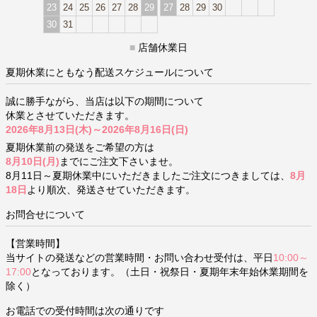
23
24
25
26
27
28
29
27
28
29
30
30
31
■
店舗休業日
夏期休業にともなう配送スケジュールについて
誠に勝手ながら、当店は以下の期間について
休業とさせていただきます。
2026年8月13日(木)～2026年8月16日(日)
夏期休業前の発送をご希望の方は
8月10日(月)
までにご注文下さいませ。
8月11日～夏期休業中にいただきましたご注文につきましては、
8月
18日
より順次、発送させていただきます。
お問合せについて
【営業時間】
当サイトの発送などの営業時間・お問い合わせ受付は、平日
10:00～
17:00
となっております。（土日・祝祭日・夏期年末年始休業期間を
除く）
お電話での受付時間は次の通りです