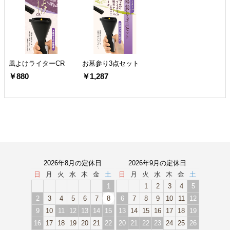
風よけライターCR
お墓参り3点セット
￥880
￥1,287
2026年8月の定休日
2026年9月の定休日
日
月
火
水
木
金
土
日
月
火
水
木
金
土
1
1
2
3
4
5
2
3
4
5
6
7
8
6
7
8
9
10
11
12
9
10
11
12
13
14
15
13
14
15
16
17
18
19
16
17
18
19
20
21
22
20
21
22
23
24
25
26