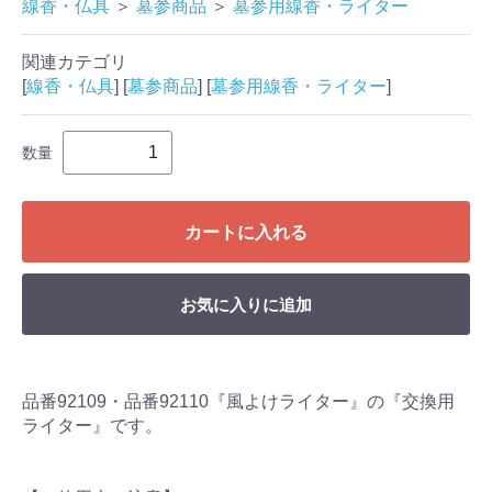
線香・仏具
＞
墓参商品
＞
墓参用線香・ライター
関連カテゴリ
[
線香・仏具
] [
墓参商品
] [
墓参用線香・ライター
]
数量
カートに入れる
お気に入りに追加
品番92109・品番92110『風よけライター』の『交換用
ライター』です。