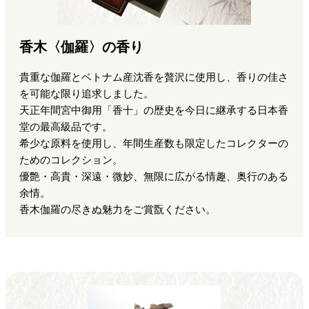
香木〈伽羅〉の香り
貴重な伽羅とベトナム産沈香を贅沢に使用し、香りの佳さ
を可能な限り追求しました。
天正年間宮中御用「香十」の歴史を今日に継承する日本香
堂の最高級品です。
希少な原料を使用し、年間生産数も限定したコレクターの
ためのコレクション。
優艶・高貴・深遠・微妙、無限に広がる情趣、奥行のある
余情。
香木伽羅の尽きぬ魅力をご賞翫ください。