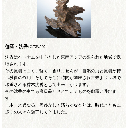
伽羅・沈香について
沈香はベトナムを中心とした東南アジアの限られた地域で採
取されます。
その原樹は白く、軽く、香りませんが、自然の力と原樹が持
つ独自の作用、そしてそこに時間が加味され古来より世界で
珍重される香木沈香として出来上がります。
その沈香の中でも高級品とされているものを伽羅と呼びま
す。
一木一木異なる、奥ゆかしく清らかな香りは、時代とともに
多くの人々を魅了してきました。