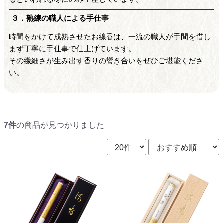
３．熟練の職人による手仕事
時間をかけて成熟させたお線香は、一流の職人が手間を惜し
まず丁寧に手仕事で仕上げています。
その繊細さが生み出す香りの響き合いをぜひご堪能くださ
い。
7件
の商品が見つかりました