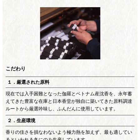
こだわり
１．厳選された原料
現在では入手困難となった伽羅とベトナム産沈香を、永年蓄
えてきた豊富な在庫と日本香堂が独自に築いてきた原料調達
ルートから厳選吟味し、ふんだんに使用しています。
２．生産環境
香りの佳さを損なわないよう極力熱を加えず、最も適してい
るといわれる冬にのみ生産しています。