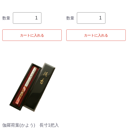
数量
数量
カートに入れる
カートに入れる
伽羅荷葉(かよう) 長寸1把入