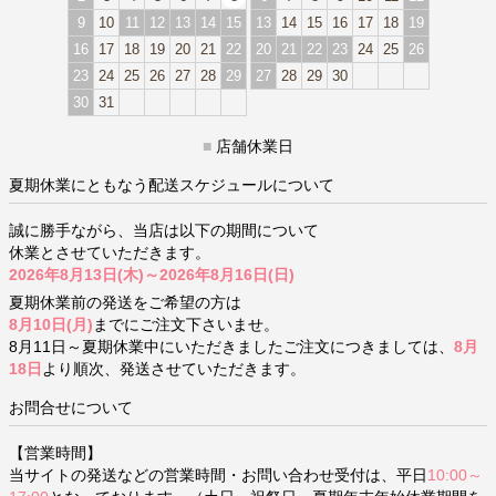
9
10
11
12
13
14
15
13
14
15
16
17
18
19
16
17
18
19
20
21
22
20
21
22
23
24
25
26
23
24
25
26
27
28
29
27
28
29
30
30
31
■
店舗休業日
夏期休業にともなう配送スケジュールについて
誠に勝手ながら、当店は以下の期間について
休業とさせていただきます。
2026年8月13日(木)～2026年8月16日(日)
夏期休業前の発送をご希望の方は
8月10日(月)
までにご注文下さいませ。
8月11日～夏期休業中にいただきましたご注文につきましては、
8月
18日
より順次、発送させていただきます。
お問合せについて
【営業時間】
当サイトの発送などの営業時間・お問い合わせ受付は、平日
10:00～