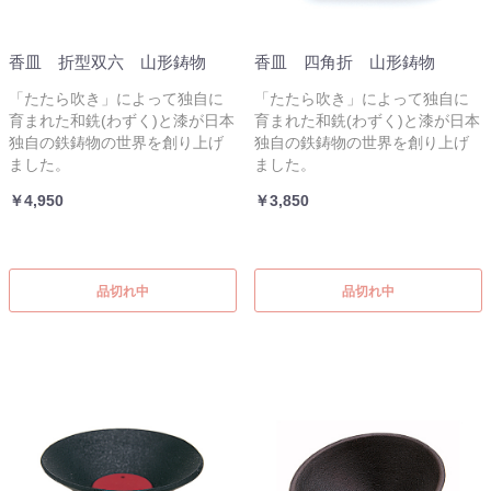
香皿 折型双六 山形鋳物
香皿 四角折 山形鋳物
「たたら吹き」によって独自に
「たたら吹き」によって独自に
育まれた和銑(わずく)と漆が日本
育まれた和銑(わずく)と漆が日本
独自の鉄鋳物の世界を創り上げ
独自の鉄鋳物の世界を創り上げ
ました。
ました。
￥4,950
￥3,850
品切れ中
品切れ中