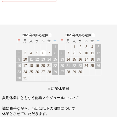
2026年8月の定休日
2026年9月の定休日
日
月
火
水
木
金
土
日
月
火
水
木
金
土
1
1
2
3
4
5
2
3
4
5
6
7
8
6
7
8
9
10
11
12
9
10
11
12
13
14
15
13
14
15
16
17
18
19
16
17
18
19
20
21
22
20
21
22
23
24
25
26
23
24
25
26
27
28
29
27
28
29
30
30
31
■
店舗休業日
夏期休業にともなう配送スケジュールについて
誠に勝手ながら、当店は以下の期間について
休業とさせていただきます。