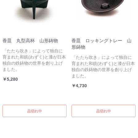
香皿 丸型高杯 山形鋳物
香皿 ロッキングトレー 山
形鋳物
「たたら吹き」によって独自に
育まれた和銑(わずく)と漆が日本
「たたら吹き」によって独自に
独自の鉄鋳物の世界を創り上げ
育まれた和銑(わずく)と漆が日本
ました。
独自の鉄鋳物の世界を創り上げ
ました。
￥5,280
￥4,730
品切れ中
品切れ中