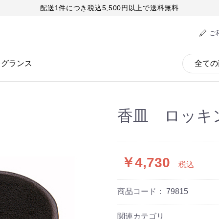
配送1件につき税込5,500円以上で送料無料
ご
レグランス
香皿 ロッキ
￥4,730
税込
商品コード：
79815
関連カテゴリ