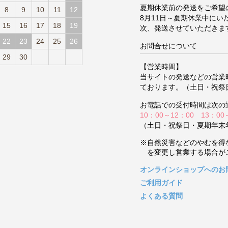
夏期休業前の発送をご希望
8
9
10
11
12
8月11日～夏期休業中に
15
16
17
18
19
次、発送させていただきま
22
23
24
25
26
お問合せについて
29
30
【営業時間】
当サイトの発送などの営業
ております。（土日・祝祭
お電話での受付時間は次の
10：00～12：00 13：00
（土日・祝祭日・夏期年末
※自然災害などのやむを得
を変更し営業する場合が
オンラインショップへのお
ご利用ガイド
よくある質問