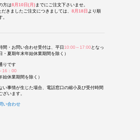
の方は
8月10日(月)
までにご注文下さいませ。
いただきましたご注文につきましては、
8月18日
より順
す。
時間・お問い合わせ受付は、平日
10:00～17:00
となっ
日・夏期年末年始休業期間を除く）
通りです
～16：00
年始休業期間を除く）
ない事情が生じた場合、電話窓口の縮小及び受付時間
ございます。
問い合わせ