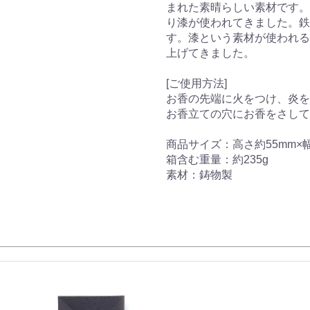
まれた素晴らしい素材です。
り漆が使われてきました。鉄
す。漆という素材が使われる
上げてきました。
[ご使用方法]
お香の先端に火をつけ、炎
お香立ての穴にお香をさして
商品サイズ：高さ約55mm×幅
箱含む重量：約235g
素材：鋳物製