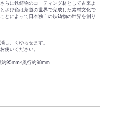
さらに鉄鋳物のコーティング材として古来よ
とさび色は茶道の世界で完成した素材文化で
ことによって日本独自の鉄鋳物の世界を創り
を消し、くゆらせます。
お使いください。
約95mm×奥行約98mm