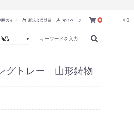
￥0
利用ガイド
新規会員登録
マイページ
0
ングトレー 山形鋳物