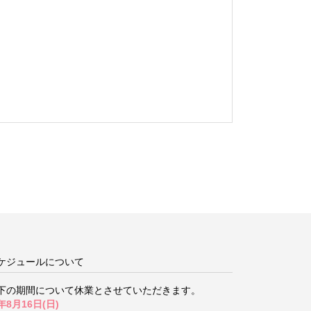
ケジュールについて
下の期間について
休業とさせていただきます。
年8月16日(日)