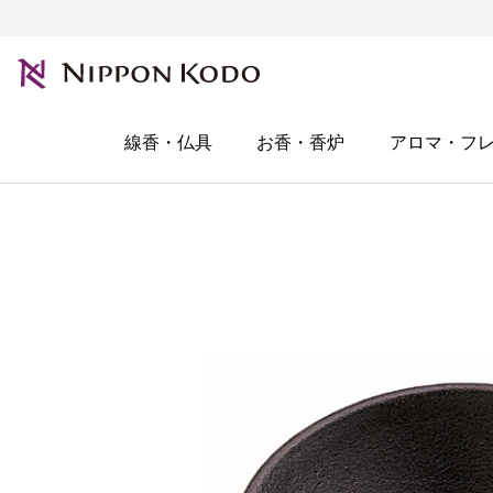
線香・仏具
お香・香炉
アロマ・フ