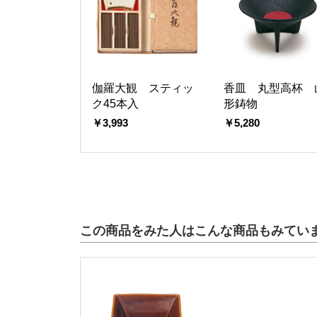
伽羅大観 スティッ
香皿 丸型高杯 
ク45本入
形鋳物
￥3,993
￥5,280
この商品をみた人はこんな商品もみてい