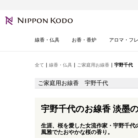
線香・仏具
お香・香炉
アロマ・フ
全て
|
線香・仏具
|
ご家庭用お線香
|
宇野千代
ご家庭用お線香 宇野千代
宇野千代のお線香 淡墨
生涯、桜を愛した女流作家・宇野千代
風雅でたおやかな桜の香り。