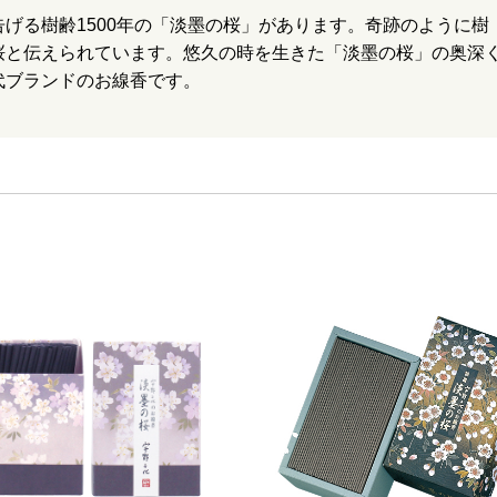
げる樹齢1500年の「淡墨の桜」があります。奇跡のように樹
桜と伝えられています。悠久の時を生きた「淡墨の桜」の奥深
代ブランドのお線香です。