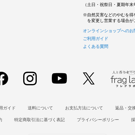
（土日・祝祭日・夏期年末
※自然災害などのやむを得
を変更し営業する場合が
オンラインショップへのお
ご利用ガイド
よくある質問
用ガイド
送料について
お支払方法について
返品・交
約
特定商取引法に基づく表記
プライバシーポリシー