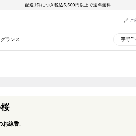
配送1件につき税込5,500円以上で送料無料
ご
レグランス
の桜
のお線香。