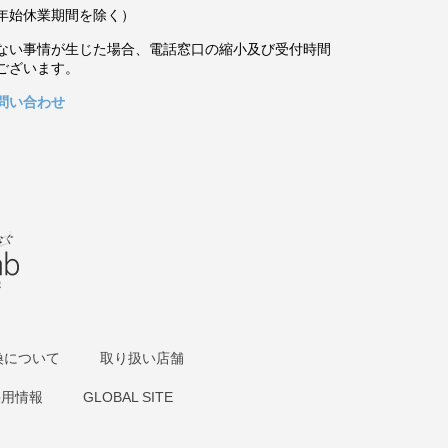
年始休業期間を除く）
ない事情が生じた場合、電話窓口の縮小及び受付時間
ございます。
問い合わせ
換について
取り扱い店舗
採用情報
GLOBAL SITE