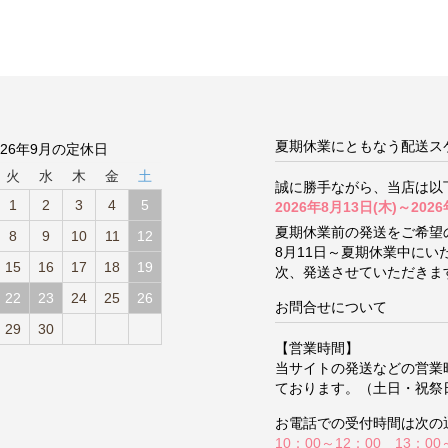
夏期休業にともなう配送ス
026年9月の定休日
火
水
木
金
土
誠に勝手ながら、当店は以
1
2
3
4
5
2026年8月13日(木)～2026
夏期休業前の発送をご希望
8
9
10
11
12
8月11日～夏期休業中に
15
16
17
18
19
次、発送させていただきま
22
23
24
25
26
お問合せについて
29
30
【営業時間】
当サイトの発送などの営業
ております。（土日・祝祭
お電話での受付時間は次の
10：00～12：00 13：00