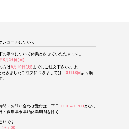
ケジュールについて
下の期間について
休業とさせていただきます。
年8月16日(日)
の方は
8月10日(月)
までにご注文下さいませ。
いただきましたご注文につきましては、
8月18日
より順
す。
時間・お問い合わせ受付は、平日
10:00～17:00
となっ
日・夏期年末年始休業期間を除く）
通りです
～16：00