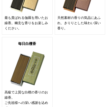
最も貴ばれる伽羅を用いたお
天然素材の香りの気品にあふ
線香。幽玄な香りをお楽しみ
れ、きりりとした味わい深い
ください。
香り。
毎日白檀香
高級で上質な白檀の香りのお
線香。
ご先祖様への深い感謝を込め