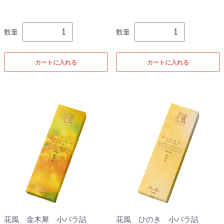
数量
数量
カートに入れる
カートに入れる
花風 金木犀 小バラ詰
花風 ひのき 小バラ詰