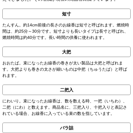
短寸
たんすん。約14cm前後の長さのお線香は短寸と呼ばれます。燃焼時
間は、約25分～30分です。短寸よりも長いタイプは長寸と呼ばれ、
燃焼時間は約40分です。長い時間の供養に使われます。
大把
おおたば。束になったお線香の巻きが太い製品は大把と呼ばれま
す。大把よりも巻きの太さが細いものは中把（ちゅうたば）と呼ば
れます。
二把入
にわいり。束になったお線香は、数を数える時、一把（いちわ）、
二把（にわ）と数えます。商品名に、三把入り、十把入りと表記さ
れている場合、お線香に入っている束の数を指しています。
バラ詰