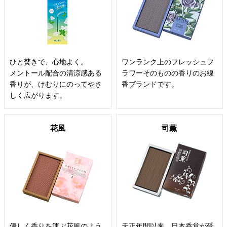
ひと焚きで、心地よく。
ワンランク上のフレッシュフ
メントール配合の清涼感ある
ラワーそのものの香りのお線
香りが、けむりにのってやさ
香ブランドです。
しく広がります。
花風
司薫
優しく香りを運ぶ花風のよう
天正年間以来、日本香堂が受