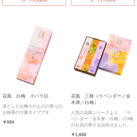
花風 白梅 小バラ詰
花風 三種（ラベンダー／金
木犀／白梅）
凛とした白梅そのものの香りの
お線香の少量タイプです。
人気の花風シリーズより、「ラ
ベンダー・金木犀・白梅」の3種
￥550
のお花の香りを詰合せました。
￥1,650