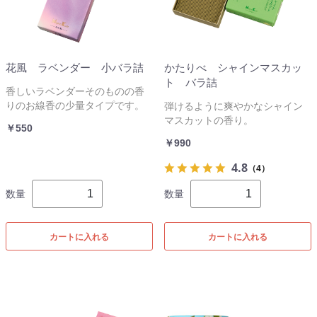
花風 ラベンダー 小バラ詰
かたりべ シャインマスカッ
ト バラ詰
香しいラベンダーそのものの香
りのお線香の少量タイプです。
弾けるように爽やかなシャイン
マスカットの香り。
￥550
￥990
4.8
（4）
数量
数量
カートに入れる
カートに入れる