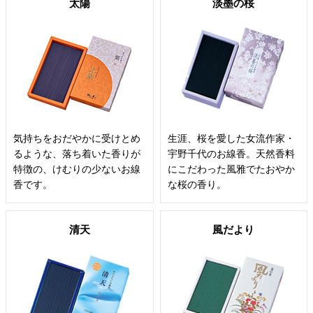
太陽
淡墨の桜
気持ちをおだやかに受けとめ
生涯、桜を愛した女流作家・
るような、落ち着いた香りが
宇野千代のお線香。天然香料
特徴の、けむりの少ないお線
にこだわった風雅でたおやか
香です。
な桜の香り。
清天
風だより