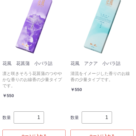
花風 花菖蒲 小バラ詰
花風 アクア 小バラ詰
凛と咲きそろう花菖蒲のつやや
清流をイメージした香りのお線
かな香りのお線香の少量タイプ
香の少量タイプです。
です。
￥550
￥550
数量
数量
カートに入れる
カートに入れる