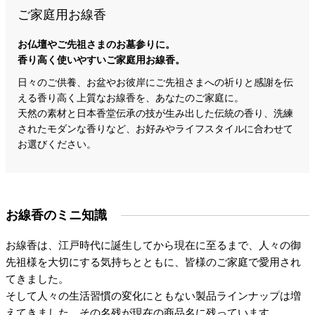
ご家庭用お線香
お仏壇やご先祖さまのお墓参りに。
香り高く使いやすいご家庭用お線香。
日々のご供養、お盆やお彼岸にご先祖さまへの祈りと感謝を伝
える香り高く上質なお線香を、あなたのご家庭に。
天然の素材と日本香堂伝承の技が生み出した伝統の香り、洗練
されたモダンな香りなど、お好みやライフスタイルに合わせて
お選びください。
お線香のミニ知識
お線香は、江戸時代に誕生してから現在に至るまで、人々の御
先祖様を大切にする気持ちとともに、皆様のご家庭で愛用され
てきました。
そして人々の生活習慣の変化にともない製品ラインナップは増
えてきました。その名残が現在の商品名に残っています。