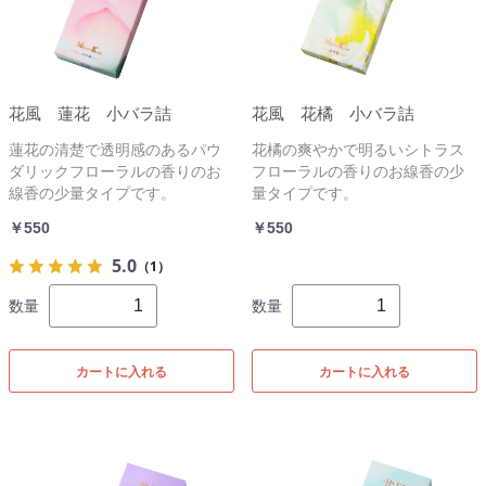
花風 蓮花 小バラ詰
花風 花橘 小バラ詰
蓮花の清楚で透明感のあるパウ
花橘の爽やかで明るいシトラス
ダリックフローラルの香りのお
フローラルの香りのお線香の少
線香の少量タイプです。
量タイプです。
￥550
￥550
5.0
（1）
数量
数量
カートに入れる
カートに入れる