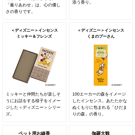
添う香り。
「薫りあわせ」は、心の優し
さの香りです。
＜ディズニー＞インセンス
＜ディズニー＞インセンス
ミッキー＆フレンズ
くまのプーさん
ミッキーと仲間たちが楽しそ
100エーカーの森をイメージ
うにお話をする様子をイメー
したインセンス。あたたかな
ジした＜ディズニー＞シリー
ぬくもりに包まれる「ひだま
ズ。
りの森」の香り。
ペット用お線香
伽羅大観