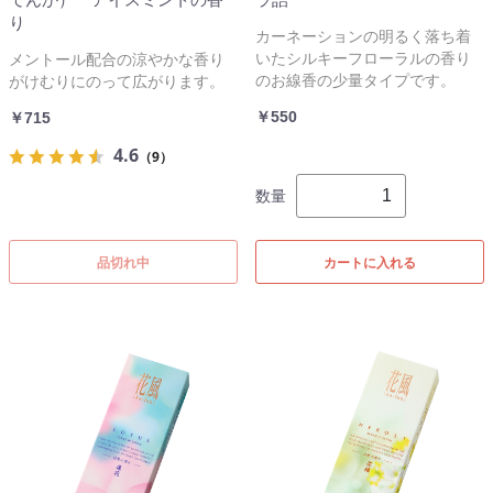
り
カーネーションの明るく落ち着
いたシルキーフローラルの香り
メントール配合の涼やかな香り
のお線香の少量タイプです。
がけむりにのって広がります。
￥550
￥715
4.6
（9）
数量
品切れ中
カートに入れる