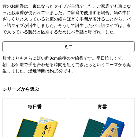
昔のお線香は、束になったタイプが主流でした。ご家庭でも束にな
ったお線香が使われていました。ご家庭で使用する場合、箱の中に
ざっくりと入っていると束の紙をほどく手間が省けることから、バ
ラ詰タイプが誕生しました。そうして誕生したバラ詰タイプは、束
で入っている製品と区別するためにバラ詰と呼ばれました。
ミニ
短寸よりもさらに短い約9cm前後のお線香です。平日忙しくて、
朝、お仏壇で手を合わせる時間を短くできたらというニーズから誕
生しました。燃焼時間は約15分です。
シリーズから選ぶ
毎日香
青雲