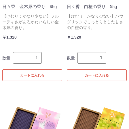
日々香 金木犀の香り 95g
日々香 白檀の香り 95g
【けむり：かなり少ない】フル
【けむり：かなり少ない】パウ
ーティさがあるかわいらしい金
ダリックでしっとりとした甘さ
木犀の香り。
の白檀の香り。
￥1,320
￥1,320
数量
数量
カートに入れる
カートに入れる