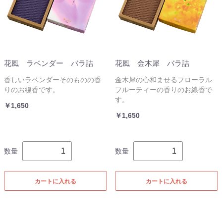
花風 ラベンダー バラ詰
花風 金木犀 バラ詰
香しいラベンダーそのものの香
金木犀の心和ませるフローラル
りのお線香です。
フルーティーの香りのお線香で
す。
￥1,650
￥1,650
数量
数量
カートに入れる
カートに入れる