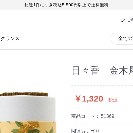
配送1件につき税込5,500円以上で送料無料
ご
レグランス
日々香 金木犀
￥1,320
税込
商品コード：
51369
関連カテゴリ