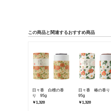
この商品と関連するおすすめ商品
日々香 白檀の香
日々香 椿の香
り 95g
95g
￥1,320
￥1,320