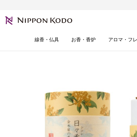
線香・仏具
お香・香炉
アロマ・フ