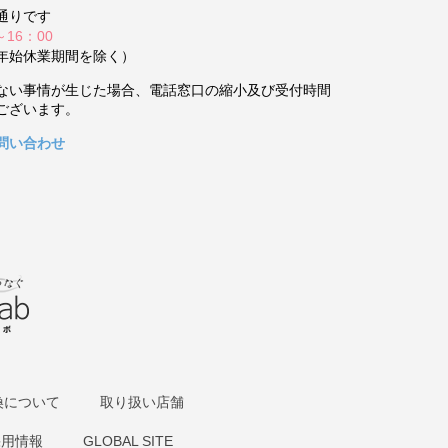
通りです
～16：00
年始休業期間を除く）
ない事情が生じた場合、電話窓口の縮小及び受付時間
ございます。
問い合わせ
換について
取り扱い店舗
採用情報
GLOBAL SITE