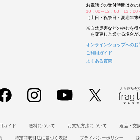
お電話での受付時間は次の
10：00～12：00 13：00
（土日・祝祭日・夏期年末
※自然災害などのやむを得
を変更し営業する場合が
オンラインショップへのお
ご利用ガイド
よくある質問
用ガイド
送料について
お支払方法について
返品・交
約
特定商取引法に基づく表記
プライバシーポリシー