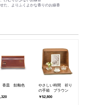
せた、よりふくよかな香りのお線香
 香皿 飴釉色
やさしい時間 祈り
の手箱 ブラウン
,320
￥52,800