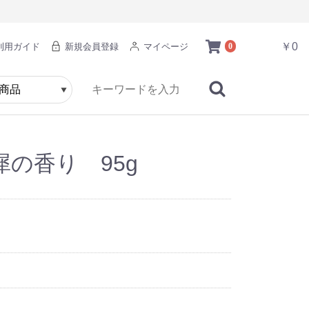
￥0
利用ガイド
新規会員登録
マイページ
0
の香り 95g