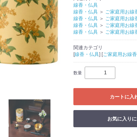
線香・仏具
線香・仏具
＞
ご家庭用お線
線香・仏具
＞
ご家庭用お線
線香・仏具
＞
ご家庭用お線
線香・仏具
＞
ご家庭用お線
関連カテゴリ
[
線香・仏具
] [
ご家庭用お線香
数量
カートに入
お気に入りに