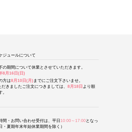
ケジュールについて
下の期間について
休業とさせていただきます。
年8月16日(日)
の方は
8月10日(月)
までにご注文下さいませ。
いただきましたご注文につきましては、
8月18日
より順
す。
時間・お問い合わせ受付は、平日
10:00～17:00
となっ
日・夏期年末年始休業期間を除く）