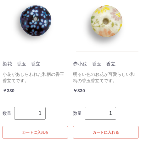
染花 香玉 香立
赤小紋 香玉 香立
小花があしらわれた和柄の香玉
明るい色のお花が可愛らしい和
香立てです。
柄の香玉香立てです。
￥330
￥330
数量
数量
カートに入れる
カートに入れる