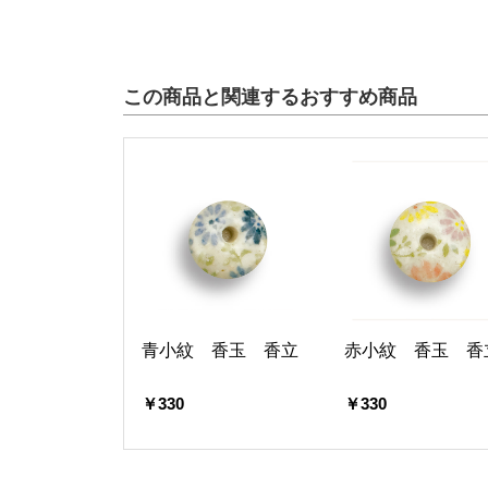
この商品と関連するおすすめ商品
青小紋 香玉 香立
赤小紋 香玉 香
￥330
￥330