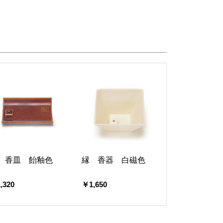
 香皿 飴釉色
縁 香器 白磁色
,320
￥1,650