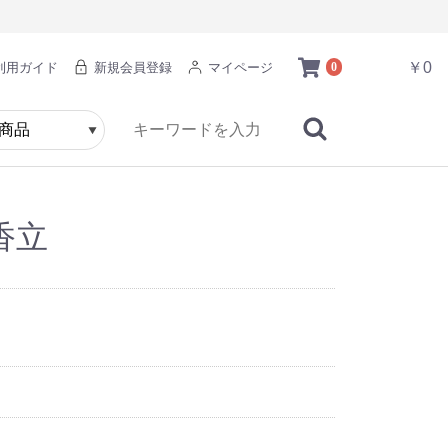
￥0
利用ガイド
新規会員登録
マイページ
0
香立