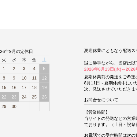
夏期休業にともなう配送ス
026年9月の定休日
火
水
木
金
土
誠に勝手ながら、当店は以
1
2
3
4
5
2026年8月13日(木)～2026
夏期休業前の発送をご希望
8
9
10
11
12
8月11日～夏期休業中に
15
16
17
18
19
次、発送させていただきま
22
23
24
25
26
お問合せについて
29
30
【営業時間】
当サイトの発送などの営業
ております。（土日・祝祭
お電話での受付時間は次の