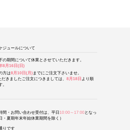
ケジュールについて
下の期間について
休業とさせていただきます。
年8月16日(日)
の方は
8月10日(月)
までにご注文下さいませ。
いただきましたご注文につきましては、
8月18日
より順
す。
時間・お問い合わせ受付は、平日
10:00～17:00
となっ
日・夏期年末年始休業期間を除く）
通りです