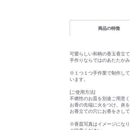
商品の特徴
可愛らしい和柄の香玉香立て
手作りならではのあたたかみ
※１つ１つ手作業で制作して
います。
[ご使用方法]
不燃性のお皿を別途ご用意く
お香の先端に火をつけ、炎
お香立ての穴にお香をさして
※香皿写真はイメージになり