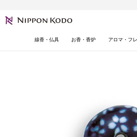
線香・仏具
お香・香炉
アロマ・フ