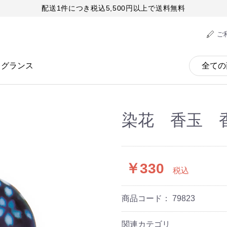
配送1件につき税込5,500円以上で送料無料
ご
レグランス
染花 香玉 
￥330
税込
商品コード：
79823
関連カテゴリ