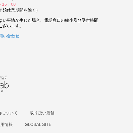
～16：00
年始休業期間を除く）
ない事情が生じた場合、電話窓口の縮小及び受付時間
ございます。
問い合わせ
換について
取り扱い店舗
採用情報
GLOBAL SITE