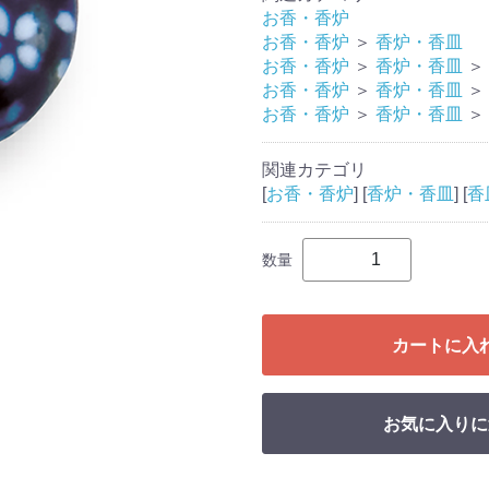
お香・香炉
お香・香炉
＞
香炉・香皿
お香・香炉
＞
香炉・香皿
＞
お香・香炉
＞
香炉・香皿
＞
お香・香炉
＞
香炉・香皿
＞
関連カテゴリ
[
お香・香炉
] [
香炉・香皿
] [
香
数量
カートに入
お気に入りに