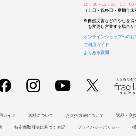
10：00～12：00 13：00
（土日・祝祭日・夏期年末
※自然災害などのやむを得
を変更し営業する場合が
オンラインショップへのお
ご利用ガイド
よくある質問
用ガイド
送料について
お支払方法について
返品・交
約
特定商取引法に基づく表記
プライバシーポリシー