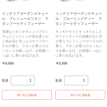
インテリアガーデンナチュー
インテリアガーデンナチュー
ル フレシュールリネン ラ
ル ブルーミングティー ラ
タンブーケディフューザー
タンブーケディフューザー
清潔なリネンがオレンジブロッ
キンモクセイとすっきりとした
サムとジャスミンの花を柔らか
ホワイトティーの洗練された甘
く包み込む甘いムスキーフロー
さ漂うフレッシュフローラルの
ラルの香り。ラタンが香りのエ
香り。ラタンが香りのエッセン
ッセンスを吸い上げ、お部屋い
スを吸い上げ、お部屋いっぱい
っぱいに香りを広げます。
に香りを広げます。
￥5,500
￥5,500
数量
数量
カートに入れる
カートに入れる