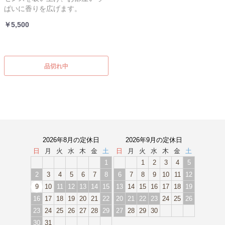
ぱいに香りを広げます。
￥5,500
品切れ中
2026年8月の定休日
2026年9月の定休日
日
月
火
水
木
金
土
日
月
火
水
木
金
土
1
1
2
3
4
5
2
3
4
5
6
7
8
6
7
8
9
10
11
12
9
10
11
12
13
14
15
13
14
15
16
17
18
19
16
17
18
19
20
21
22
20
21
22
23
24
25
26
23
24
25
26
27
28
29
27
28
29
30
30
31