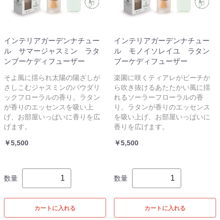
インテリアガーデンナチュー
インテリアガーデンナチュー
ル サマージャスミン ラタ
ル モノイソレイユ ラタン
ンブーケディフューザー
ブーケディフューザー
そよ風に揺られ太陽の陽ざしが
楽園に咲くティアレがビーチか
さしこむジャスミンのパウダリ
ら吹き抜けるあたたかい風に揺
ックフローラルの香り。ラタン
れるソーラーフローラルの香
が香りのエッセンスを吸い上
り。ラタンが香りのエッセンス
げ、お部屋いっぱいに香りを広
を吸い上げ、お部屋いっぱいに
げます。
香りを広げます。
￥5,500
￥5,500
数量
数量
カートに入れる
カートに入れる