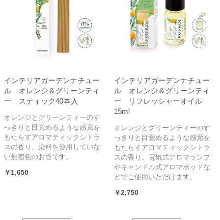
インテリアガーデンナチュー
インテリアガーデンナチュー
ル オレンジ＆グリーンティ
ル オレンジ＆グリーンティ
ー スティック40本入
ー リフレッシャーオイル
15ml
オレンジとグリーンティーのす
っきりと目覚めるような感覚を
オレンジとグリーンティーのす
もたらすアロマティックシトラ
っきりと目覚めるような感覚を
スの香り。染料を使用していな
もたらすアロマティックシトラ
い無着色のお香です。
スの香り。電気式アロマランプ
やキャンドル式アロマポッドな
￥1,650
どでご使用いただけます。
￥2,750