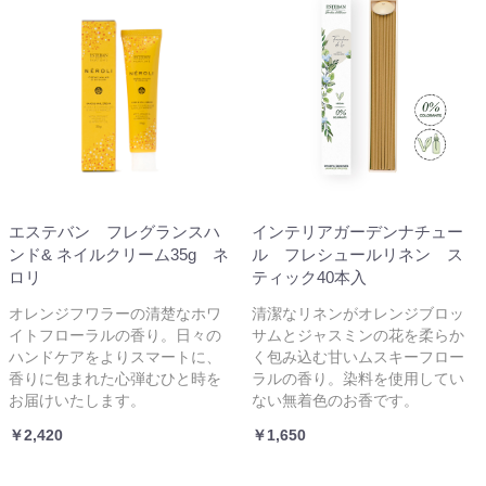
エステバン フレグランスハ
インテリアガーデンナチュー
ンド& ネイルクリーム35g ネ
ル フレシュールリネン ス
ロリ
ティック40本入
オレンジフワラーの清楚なホワ
清潔なリネンがオレンジブロッ
イトフローラルの香り。日々の
サムとジャスミンの花を柔らか
ハンドケアをよりスマートに、
く包み込む甘いムスキーフロー
香りに包まれた心弾むひと時を
ラルの香り。染料を使用してい
お届けいたします。
ない無着色のお香です。
￥2,420
￥1,650