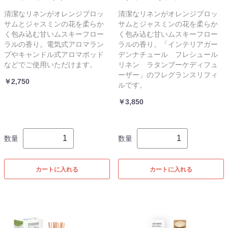
清潔なリネンがオレンジブロッ
清潔なリネンがオレンジブロッ
サムとジャスミンの花を柔らか
サムとジャスミンの花を柔らか
く包み込む甘いムスキーフロー
く包み込む甘いムスキーフロー
ラルの香り。電気式アロマラン
ラルの香り。「インテリアガー
プやキャンドル式アロマポッド
デンナチュール フレシュール
などでご使用いただけます。
リネン ラタンブーケディフュ
ーザー」のフレグランスリフィ
￥2,750
ルです。
￥3,850
数量
数量
カートに入れる
カートに入れる