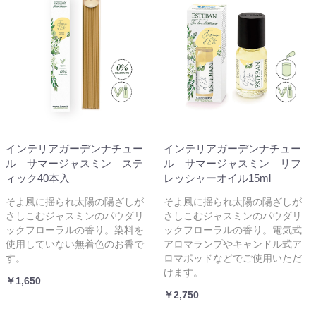
インテリアガーデンナチュー
インテリアガーデンナチュー
ル サマージャスミン ステ
ル サマージャスミン リフ
ィック40本入
レッシャーオイル15ml
そよ風に揺られ太陽の陽ざしが
そよ風に揺られ太陽の陽ざしが
さしこむジャスミンのパウダリ
さしこむジャスミンのパウダリ
ックフローラルの香り。染料を
ックフローラルの香り。電気式
使用していない無着色のお香で
アロマランプやキャンドル式ア
す。
ロマポッドなどでご使用いただ
けます。
￥1,650
￥2,750