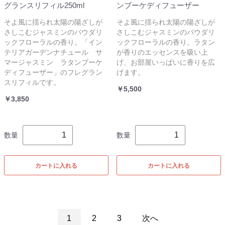
グランスリフィル250ml
ンブーケディフューザー
そよ風に揺られ太陽の陽ざしが
そよ風に揺られ太陽の陽ざしが
さしこむジャスミンのパウダリ
さしこむジャスミンのパウダリ
ックフローラルの香り。「イン
ックフローラルの香り。ラタン
テリアガーデンナチュール サ
が香りのエッセンスを吸い上
マージャスミン ラタンブーケ
げ、お部屋いっぱいに香りを広
ディフューザー」のフレグラン
げます。
スリフィルです。
￥5,500
￥3,850
数量
数量
カートに入れる
カートに入れる
1
2
3
次へ