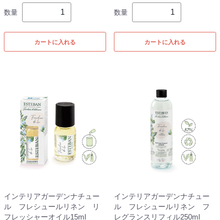
数量
数量
カートに入れる
カートに入れる
インテリアガーデンナチュー
インテリアガーデンナチュー
ル フレシュールリネン リ
ル フレシュールリネン フ
フレッシャーオイル15ml
レグランスリフィル250ml