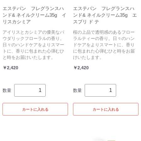
エステバン フレグランスハ
エステバン フレグランスハ
ンド& ネイルクリーム35g イ
ンド& ネイルクリーム35g エ
リスカシミア
スプリ ド テ
アイリスとカシミアの優美なパ
桜の上品で透明感のあるフロー
ウダリックフローラルの香り。
ラルティーの香り。日々のハン
日々のハンドケアをよりスマー
ドケアをよりスマートに、香り
トに、香りに包まれた心弾むひ
に包まれた心弾むひと時をお届
と時をお届けいたします。
けいたします。
￥2,420
￥2,420
数量
数量
カートに入れる
カートに入れる