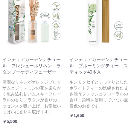
インテリアガーデンナチュー
インテリアガーデンナチュー
ル フレシュールリネン ラ
ル ブルーミングティー ス
タンブーケディフューザー
ティック40本入
清潔なリネンがオレンジブロッ
キンモクセイとすっきりとした
サムとジャスミンの花を柔らか
ホワイトティーの洗練された甘
く包み込む甘いムスキーフロー
さ漂うフレッシュフローラルの
ラルの香り。ラタンが香りのエ
香り。染料を使用していない無
ッセンスを吸い上げ、お部屋い
着色のお香です。
っぱいに香りを広げます。
￥1,650
￥5,500