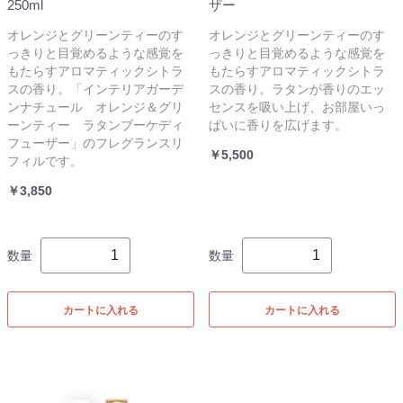
250ml
ザー
オレンジとグリーンティーのす
オレンジとグリーンティーのす
っきりと目覚めるような感覚を
っきりと目覚めるような感覚を
もたらすアロマティックシトラ
もたらすアロマティックシトラ
スの香り。「インテリアガーデ
スの香り。ラタンが香りのエッ
ンナチュール オレンジ＆グリ
センスを吸い上げ、お部屋いっ
ーンティー ラタンブーケディ
ぱいに香りを広げます。
フューザー」のフレグランスリ
￥5,500
フィルです。
￥3,850
数量
数量
カートに入れる
カートに入れる