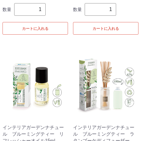
数量
数量
カートに入れる
カートに入れる
インテリアガーデンナチュー
インテリアガーデンナチュー
ル ブルーミングティー リ
ル ブルーミングティー ラ
フレッシャーオイル15ml
タンブーケディフューザー