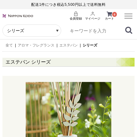
配送1件につき税込5,500円以上で送料無料
Menu
0
会員登録
マイページ
カート
全て
|
アロマ・フレグランス
|
エステバン
|
シリーズ
エステバン シリーズ