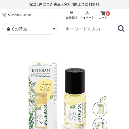
配送1件につき税込5,500円以上で送料無料
Menu
0
会員登録
マイページ
カート