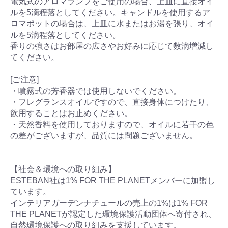
電気式のアロマランプをご使用の場合、上皿に直接オイ
ルを5滴程落としてください。キャンドルを使用するア
ロマポットの場合は、上皿に水またはお湯を張り、オイ
ルを5滴程落としてください。
香りの強さはお部屋の広さやお好みに応じて数滴増減し
てください。
[ご注意]
・噴霧式の芳香器では使用しないでください。
・フレグランスオイルですので、直接身体につけたり、
飲用することはお止めください。
・天然香料を使用しておりますので、オイルに若干の色
の差がございますが、品質には問題ございません。
【社会＆環境への取り組み】
ESTEBAN社は1% FOR THE PLANETメンバーに加盟し
ています。
インテリアガーデンナチュールの売上の1%は1% FOR
THE PLANETが認定した環境保護活動団体へ寄付され、
自然環境保護への取り組みを支援しています。