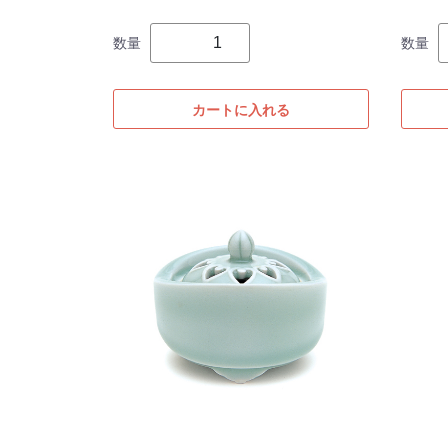
数量
数量
カートに入れる