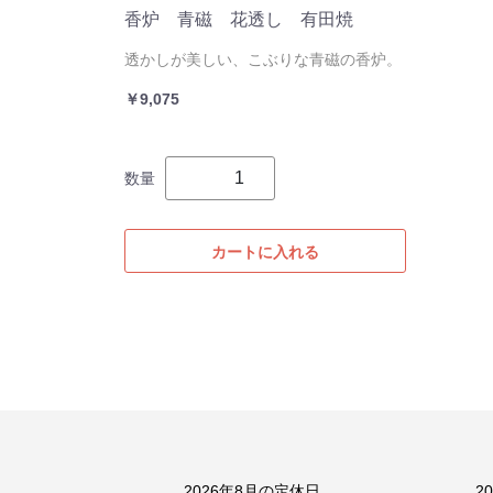
香炉 青磁 花透し 有田焼
透かしが美しい、こぶりな青磁の香炉。
￥9,075
数量
カートに入れる
2026年8月の定休日
2