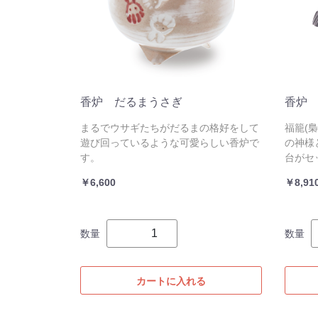
香炉 だるまうさぎ
香炉
まるでウサギたちがだるまの格好をして
福籠(
遊び回っているような可愛らしい香炉で
の神様
す。
台がセ
￥6,600
￥8,91
数量
数量
カートに入れる