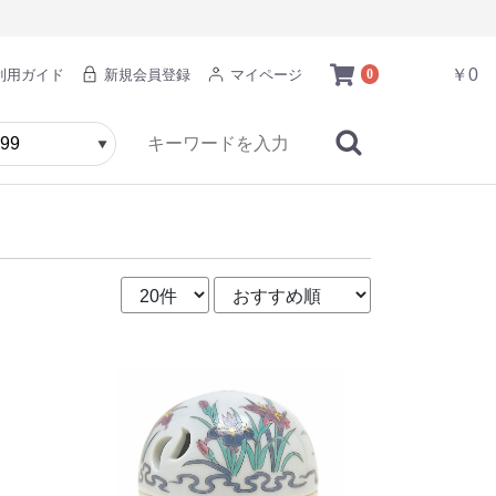
￥0
利用ガイド
新規会員登録
マイページ
0