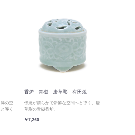
香炉 青磁 唐草彫 有田焼
、洋の空
伝統が清らかで新鮮な空間へと導く、唐
へと導く
草彫の青磁香炉。
￥7,260