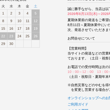
火
水
木
金
土
誠に勝手ながら、当店は以
1
2
3
4
5
2026年8月13日(木)～2026
夏期休業前の発送をご希望
8
9
10
11
12
8月11日～夏期休業中に
15
16
17
18
19
次、発送させていただきま
22
23
24
25
26
お問合せについて
29
30
【営業時間】
当サイトの発送などの営業
ております。（土日・祝祭
お電話での受付時間は次の
10：00～12：00 13：00
（土日・祝祭日・夏期年末
※自然災害などのやむを得
を変更し営業する場合が
オンラインショップへのお
ご利用ガイド