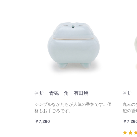
香炉 青磁 角 有田焼
香炉
シンプルなかたちが人気の香炉です。価
丸みの
格もお手ごろです。
磁の香
￥7,260
￥7,26