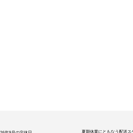
夏期休業にともなう配送ス
026年9月の定休日