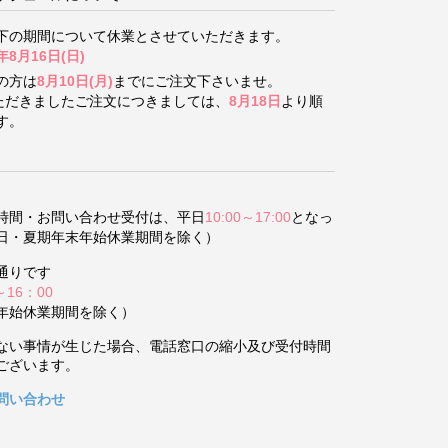
下の期間について
休業とさせていただきます。
年8月16日(日)
の方は
8月10日(月)
までにご注文下さいませ。
いただきましたご注文につきましては、
8月18日
より順
す。
時間・お問い合わせ受付は、平日
10:00～17:00
となっ
日・夏期年末年始休業期間を除く）
通りです
～16：00
年始休業期間を除く）
ない事情が生じた場合、電話窓口の縮小及び受付時間
ございます。
問い合わせ