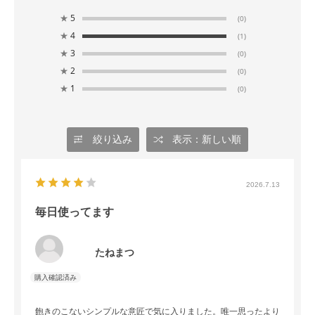
★
5
(0)
★
4
(1)
★
3
(0)
★
2
(0)
★
1
(0)
絞り込み
表示：新しい順
2026.7.13
毎日使ってます
たねまつ
飽きのこないシンプルな意匠で気に入りました。唯一思ったより