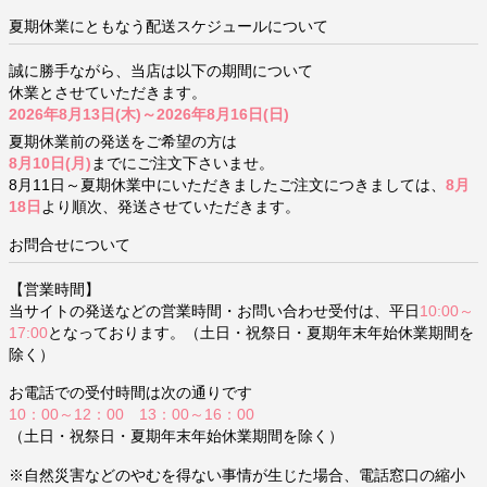
夏期休業にともなう配送スケジュールについて
誠に勝手ながら、当店は以下の期間について
休業とさせていただきます。
2026年8月13日(木)～2026年8月16日(日)
夏期休業前の発送をご希望の方は
8月10日(月)
までにご注文下さいませ。
8月11日～夏期休業中にいただきましたご注文につきましては、
8月
18日
より順次、発送させていただきます。
お問合せについて
【営業時間】
当サイトの発送などの営業時間・お問い合わせ受付は、平日
10:00～
17:00
となっております。（土日・祝祭日・夏期年末年始休業期間を
除く）
お電話での受付時間は次の通りです
10：00～12：00 13：00～16：00
（土日・祝祭日・夏期年末年始休業期間を除く）
※自然災害などのやむを得ない事情が生じた場合、電話窓口の縮小