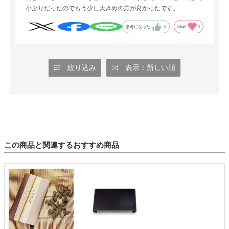
小ぶりだったのでもう少し大きめの方が良かったです。
参考になった
0
Like!
0
絞り込み
表示：新しい順
この商品と関連するおすすめ商品