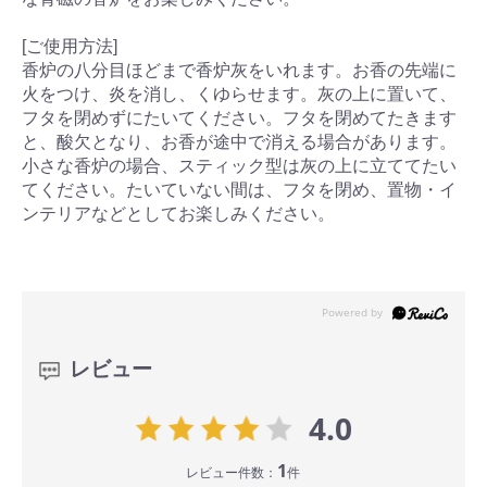
[ご使用方法]
香炉の八分目ほどまで香炉灰をいれます。お香の先端に
火をつけ、炎を消し、くゆらせます。灰の上に置いて、
フタを閉めずにたいてください。フタを閉めてたきます
と、酸欠となり、お香が途中で消える場合があります。
小さな香炉の場合、スティック型は灰の上に立ててたい
てください。たいていない間は、フタを閉め、置物・イ
ンテリアなどとしてお楽しみください。
レビュー
4.0
1
レビュー件数：
件