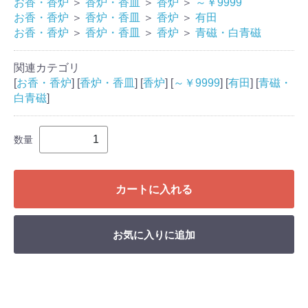
お香・香炉
＞
香炉・香皿
＞
香炉
＞
～￥9999
お香・香炉
＞
香炉・香皿
＞
香炉
＞
有田
お香・香炉
＞
香炉・香皿
＞
香炉
＞
青磁・白青磁
関連カテゴリ
[
お香・香炉
] [
香炉・香皿
] [
香炉
] [
～￥9999
] [
有田
] [
青磁・
白青磁
]
数量
カートに入れる
お気に入りに追加