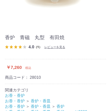
香炉 青磁 丸型 有田焼
4.0
（1）
レビューを見る
￥7,260
税込
商品コード：
28010
関連カテゴリ
お香・香炉
お香・香炉
＞
香炉・香皿
お香・香炉
＞
香炉・香皿
＞
香炉