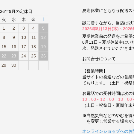
夏期休業にともなう配送ス
026年9月の定休日
火
水
木
金
土
誠に勝手ながら、当店は以
1
2
3
4
5
2026年8月13日(木)～2026
夏期休業前の発送をご希望
8
9
10
11
12
8月11日～夏期休業中に
15
16
17
18
19
次、発送させていただきま
22
23
24
25
26
お問合せについて
29
30
【営業時間】
当サイトの発送などの営業
ております。（土日・祝祭
お電話での受付時間は次の
10：00～12：00 13：00
（土日・祝祭日・夏期年末
※自然災害などのやむを得
を変更し営業する場合が
オンラインショップへのお