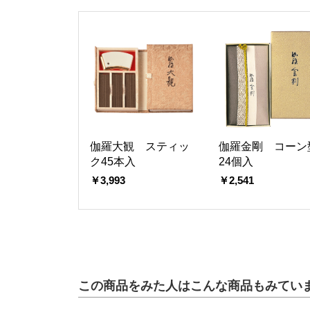
伽羅大観 スティッ
伽羅金剛 コーン
ク45本入
24個入
￥3,993
￥2,541
この商品をみた人はこんな商品もみてい