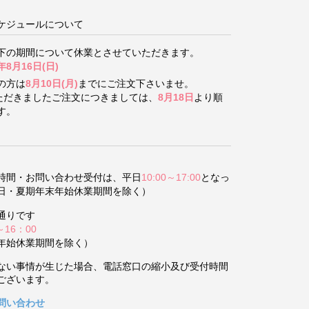
ケジュールについて
下の期間について
休業とさせていただきます。
年8月16日(日)
の方は
8月10日(月)
までにご注文下さいませ。
いただきましたご注文につきましては、
8月18日
より順
す。
時間・お問い合わせ受付は、平日
10:00～17:00
となっ
日・夏期年末年始休業期間を除く）
通りです
～16：00
年始休業期間を除く）
ない事情が生じた場合、電話窓口の縮小及び受付時間
ございます。
問い合わせ