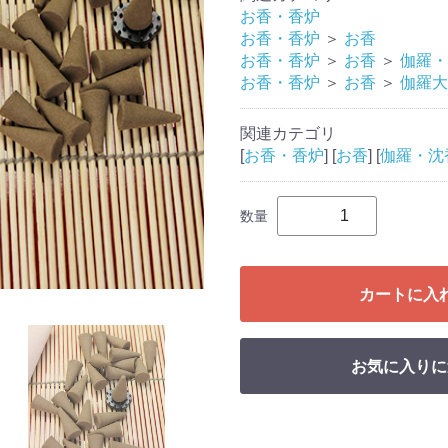
お香・香炉
お香・香炉
＞
お香
お香・香炉
＞
お香
＞
伽羅・
お香・香炉
＞
お香
＞
伽羅大
関連カテゴリ
[
お香・香炉
] [
お香
] [
伽羅・沈
数量
カートに入
お気に入りに