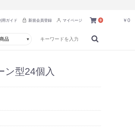
￥0
利用ガイド
新規会員登録
マイページ
0
ーン型24個入