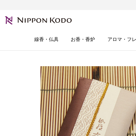
線香・仏具
お香・香炉
アロマ・フ