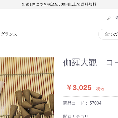
配送1件につき税込5,500円以上で送料無料
ご
レグランス
伽羅大観 コ
￥3,025
税込
商品コード：
57004
関連カテゴリ