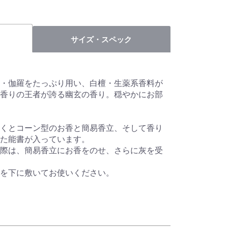
サイズ・スペック
・伽羅をたっぷり用い、白檀・生薬系香料が
香りの王者が誇る幽玄の香り。穏やかにお部
くとコーン型のお香と簡易香立、そして香り
た能書が入っています。
際は、簡易香立にお香をのせ、さらに灰を受
を下に敷いてお使いください。