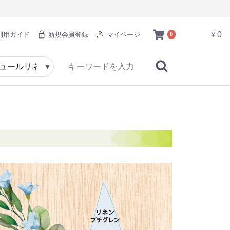
￥0
利用ガイド
新規会員登録
マイページ
0