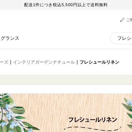
配送1件につき税込5,500円以上で送料無料
ご
レグランス
ーズ
|
インテリアガーデンナチュール
|
フレシュールリネン