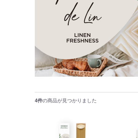
4件
の商品が見つかりました