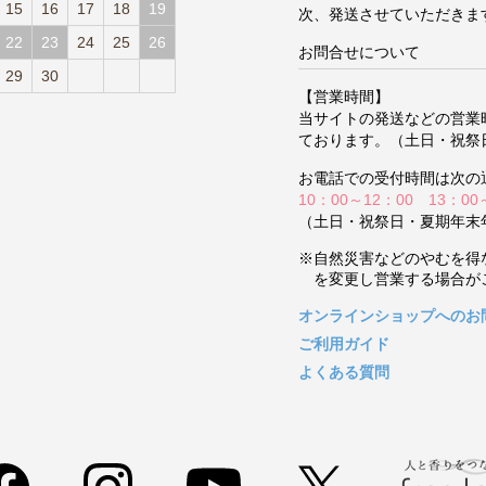
15
16
17
18
19
次、発送させていただきま
22
23
24
25
26
お問合せについて
29
30
【営業時間】
当サイトの発送などの営業
ております。（土日・祝祭
お電話での受付時間は次の
10：00～12：00 13：00
（土日・祝祭日・夏期年末
※自然災害などのやむを得
を変更し営業する場合が
オンラインショップへのお
ご利用ガイド
よくある質問