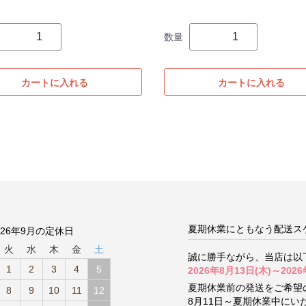
数量
カートに入れる
カートに入れる
夏期休業にともなう配送ス
026年9月の定休日
火
水
木
金
土
誠に勝手ながら、当店は以
1
2
3
4
5
2026年8月13日(木)～2026
夏期休業前の発送をご希望
8
9
10
11
12
8月11日～夏期休業中に