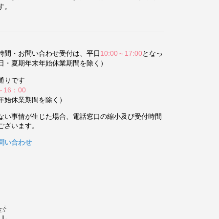
す。
時間・お問い合わせ受付は、平日
10:00～17:00
となっ
日・夏期年末年始休業期間を除く）
通りです
～16：00
年始休業期間を除く）
ない事情が生じた場合、電話窓口の縮小及び受付時間
ございます。
問い合わせ