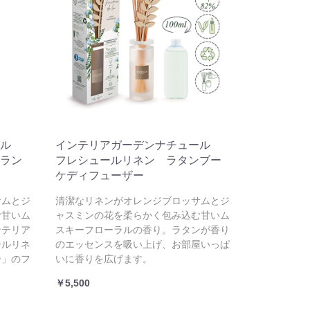
ール
インテリアガーデンナチュール
ラン
フレシュールリネン ラタンブー
ケディフューザー
サムとジ
清潔なリネンがオレンジブロッサムとジ
む甘いム
ャスミンの花を柔らかく包み込む甘いム
ンテリア
スキーフローラルの香り。ラタンが香り
ールリネ
のエッセンスを吸い上げ、お部屋いっぱ
ー」のフ
いに香りを広げます。
￥5,500