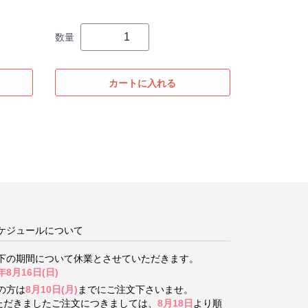
数量
カートに入れる
ケジュールについて
下の期間について
休業とさせていただきます。
年8月16日(日)
の方は
8月10日(月)
までにご注文下さいませ。
いただきましたご注文につきましては、
8月18日
より順