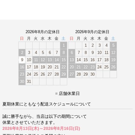
2026年8月の定休日
2026年9月の定休日
日
月
火
水
木
金
土
日
月
火
水
木
金
土
1
1
2
3
4
5
2
3
4
5
6
7
8
6
7
8
9
10
11
12
9
10
11
12
13
14
15
13
14
15
16
17
18
19
16
17
18
19
20
21
22
20
21
22
23
24
25
26
23
24
25
26
27
28
29
27
28
29
30
30
31
■
店舗休業日
夏期休業にともなう配送スケジュールについて
誠に勝手ながら、当店は以下の期間について
休業とさせていただきます。
2026年8月13日(木)～2026年8月16日(日)