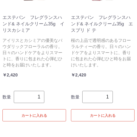
エステバン フレグランスハ
エステバン フレグランスハ
ンド& ネイルクリーム35g イ
ンド& ネイルクリーム35g エ
リスカシミア
スプリ ド テ
アイリスとカシミアの優美なパ
桜の上品で透明感のあるフロー
ウダリックフローラルの香り。
ラルティーの香り。日々のハン
日々のハンドケアをよりスマー
ドケアをよりスマートに、香り
トに、香りに包まれた心弾むひ
に包まれた心弾むひと時をお届
と時をお届けいたします。
けいたします。
￥2,420
￥2,420
数量
数量
カートに入れる
カートに入れる