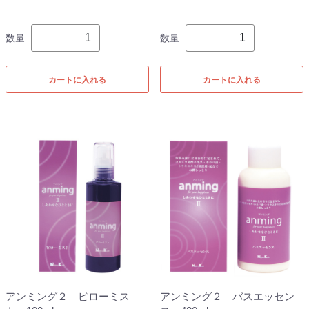
数量
数量
カートに入れる
カートに入れる
アンミング２ ピローミス
アンミング２ バスエッセン