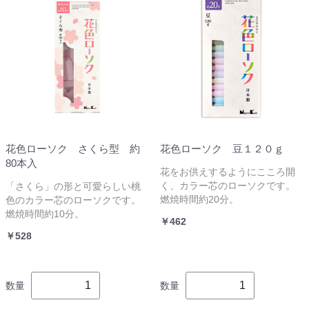
花色ローソク さくら型 約
花色ローソク 豆１２０ｇ
80本入
花をお供えするようにこころ開
く、カラー芯のローソクです。
「さくら」の形と可愛らしい桃
燃焼時間約20分。
色のカラー芯のローソクです。
燃焼時間約10分。
￥462
￥528
数量
数量