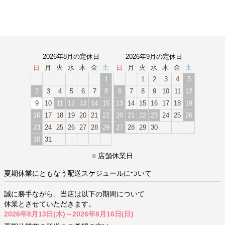
2026年8月の定休日
2026年9月の定休日
日
月
火
水
木
金
土
日
月
火
水
木
金
土
1
1
2
3
4
5
2
3
4
5
6
7
8
6
7
8
9
10
11
12
9
10
11
12
13
14
15
13
14
15
16
17
18
19
16
17
18
19
20
21
22
20
21
22
23
24
25
26
23
24
25
26
27
28
29
27
28
29
30
30
31
■
店舗休業日
夏期休業にともなう配送スケジュールについて
誠に勝手ながら、当店は以下の期間について
休業とさせていただきます。
2026年8月13日(木)～2026年8月16日(日)