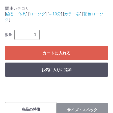
関連カテゴリ
[
線香・仏具
] [
ローソク
] [
～10分
] [
カラー芯
] [
花色ローソ
ク
]
数量
カートに入れる
お気に入りに追加
商品の特徴
サイズ・スペック