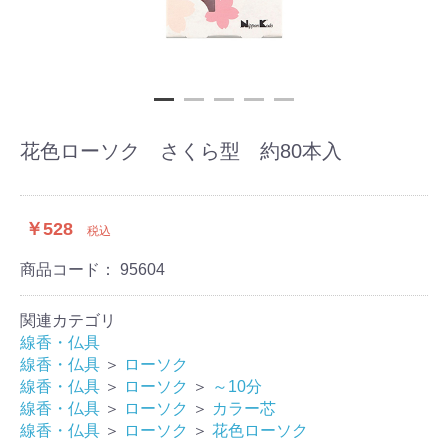
花色ローソク さくら型 約80本入
￥528
税込
商品コード：
95604
関連カテゴリ
線香・仏具
線香・仏具
＞
ローソク
線香・仏具
＞
ローソク
＞
～10分
線香・仏具
＞
ローソク
＞
カラー芯
線香・仏具
＞
ローソク
＞
花色ローソク