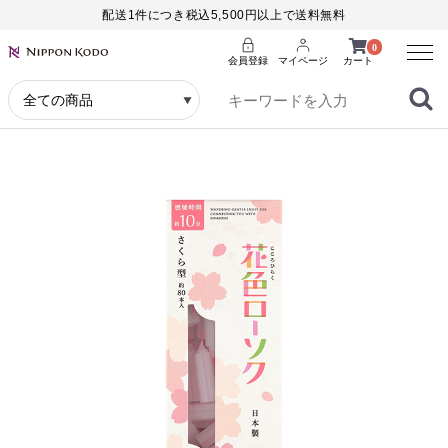
配送1件につき税込5,500円以上で送料無料
Menu
0
会員登録
マイページ
カート