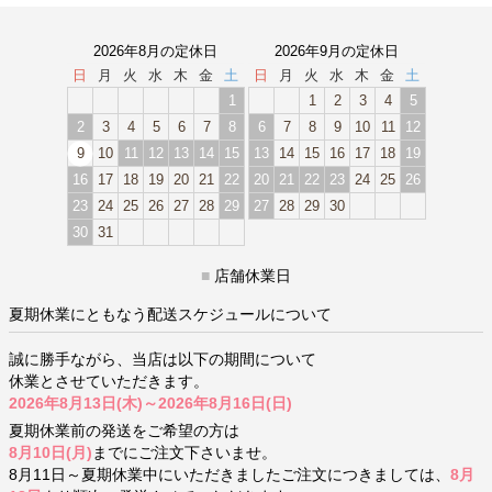
2026年8月の定休日
2026年9月の定休日
日
月
火
水
木
金
土
日
月
火
水
木
金
土
1
1
2
3
4
5
2
3
4
5
6
7
8
6
7
8
9
10
11
12
9
10
11
12
13
14
15
13
14
15
16
17
18
19
16
17
18
19
20
21
22
20
21
22
23
24
25
26
23
24
25
26
27
28
29
27
28
29
30
30
31
■
店舗休業日
夏期休業にともなう配送スケジュールについて
誠に勝手ながら、当店は以下の期間について
休業とさせていただきます。
2026年8月13日(木)～2026年8月16日(日)
夏期休業前の発送をご希望の方は
8月10日(月)
までにご注文下さいませ。
8月11日～夏期休業中にいただきましたご注文につきましては、
8月