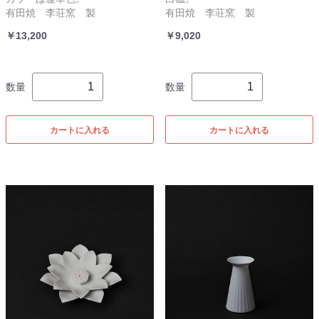
有田焼 李荘窯 製
有田焼 李荘窯 製
￥13,200
￥9,020
数量
数量
カートに入れる
カートに入れる