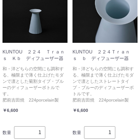
KUNTOU ２２４ Ｔｒａｎ
KUNTOU ２２４Ｔｒａｎ
ｓ Ｋｂ ディフューザー器
ｓ ｂ ディフューザー器
和・洋どちらの空間にも調和す
和・洋どちらの空間にも調和す
る、極限まで薄く仕上げたモダ
る、極限まで薄く仕上げたモダ
ンで凛とした菊割タイプ・ブル
ンで凛としたストレートタイ
ーのディフューザーボトルで
プ・ブルーのディフューザーボ
す。
トルです。
肥前吉田焼 224porcelain製
肥前吉田焼 224porcelain製
￥6,600
￥6,600
数量
数量