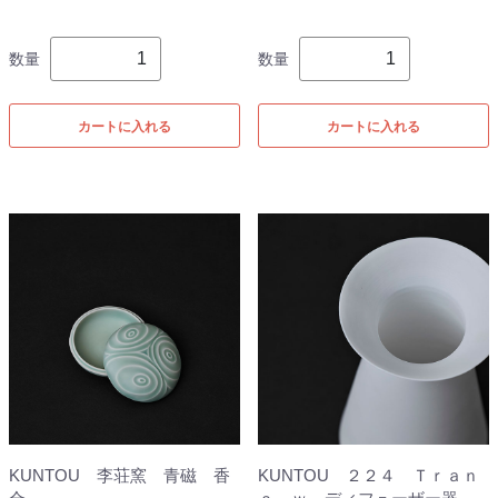
数量
数量
カートに入れる
カートに入れる
KUNTOU 李荘窯 青磁 香
KUNTOU ２２４ Ｔｒａｎ