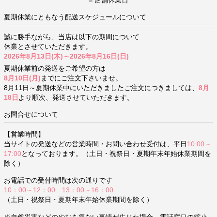
夏期休業にともなう配送スケジュールについて
誠に勝手ながら、当店は以下の期間について
休業とさせていただきます。
2026年8月13日(木)～2026年8月16日(日)
夏期休業前の発送をご希望の方は
8月10日(月)
までにご注文下さいませ。
8月11日～夏期休業中にいただきましたご注文につきましては、
8月
18日
より順次、発送させていただきます。
お問合せについて
【営業時間】
当サイトの発送などの営業時間・お問い合わせ受付は、平日
10:00～
17:00
となっております。（土日・祝祭日・夏期年末年始休業期間を
除く）
お電話での受付時間は次の通りです
10：00～12：00 13：00～16：00
（土日・祝祭日・夏期年末年始休業期間を除く）
※自然災害などのやむを得ない事情が生じた場合、電話窓口の縮小