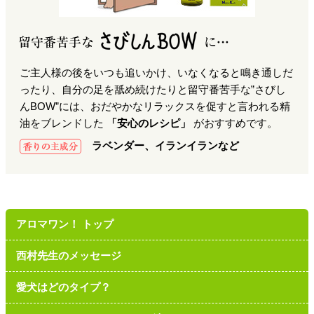
ご主人様の後をいつも追いかけ、いなくなると鳴き通しだ
ったり、自分の足を舐め続けたりと留守番苦手な”さびし
んBOW”には、おだやかなリラックスを促すと言われる精
油をブレンドした
「安心のレシピ」
がおすすめです。
ラベンダー、イランイランなど
アロマワン！ トップ
西村先生のメッセージ
愛犬はどのタイプ？