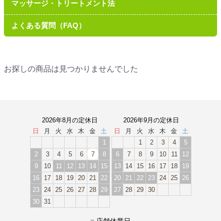
マッサージ・トリートメント法
よくある質問（FAQ）
お探しの商品は見つかりませんでした
2026年8月の定休日
2026年9月の定休日
日
月
火
水
木
金
土
日
月
火
水
木
金
土
1
1
2
3
4
5
2
3
4
5
6
7
8
6
7
8
9
10
11
12
9
10
11
12
13
14
15
13
14
15
16
17
18
19
16
17
18
19
20
21
22
20
21
22
23
24
25
26
23
24
25
26
27
28
29
27
28
29
30
30
31
■
店舗休業日