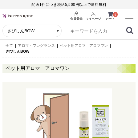
配送1件につき税込5,500円以上で送料無料
Menu
0
会員登録
マイページ
カート
全て
|
アロマ・フレグランス
|
ペット用アロマ アロマワン
|
さびしんBOW
ペット用アロマ アロマワン