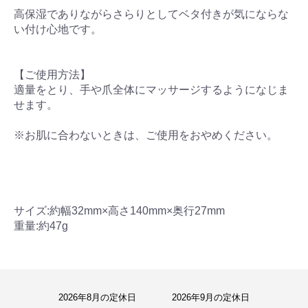
高保湿でありながらさらりとしてベタ付きが気にならな
い付け心地です。
【ご使用方法】
適量をとり、手や爪全体にマッサージするようになじま
せます。
※お肌に合わないときは、ご使用をおやめください。
サイズ:約幅32mm×高さ140mm×奥行27mm
重量:約47g
2026年8月の定休日
2026年9月の定休日