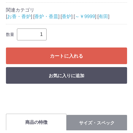
関連カテゴリ
[
お香・香炉
] [
香炉・香皿
] [
香炉
] [
～￥9999
] [
有田
]
数量
カートに入れる
お気に入りに追加
商品の特徴
サイズ・スペック