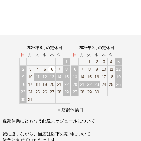
2026年8月の定休日
2026年9月の定休日
日
月
火
水
木
金
土
日
月
火
水
木
金
土
1
1
2
3
4
5
2
3
4
5
6
7
8
6
7
8
9
10
11
12
9
10
11
12
13
14
15
13
14
15
16
17
18
19
16
17
18
19
20
21
22
20
21
22
23
24
25
26
23
24
25
26
27
28
29
27
28
29
30
30
31
■
店舗休業日
夏期休業にともなう配送スケジュールについて
誠に勝手ながら、当店は以下の期間について
休業とさせていただきます。