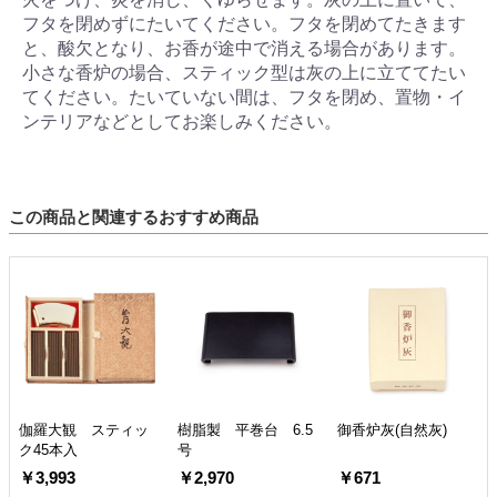
フタを閉めずにたいてください。フタを閉めてたきます
と、酸欠となり、お香が途中で消える場合があります。
小さな香炉の場合、スティック型は灰の上に立ててたい
てください。たいていない間は、フタを閉め、置物・イ
ンテリアなどとしてお楽しみください。
この商品と関連するおすすめ商品
伽羅大観 スティッ
樹脂製 平巻台 6.5
御香炉灰(自然灰)
ク45本入
号
￥3,993
￥2,970
￥671