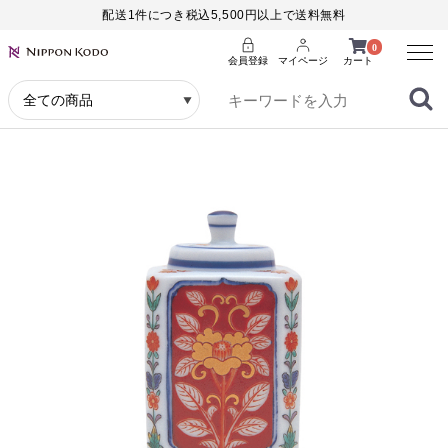
配送1件につき税込5,500円以上で送料無料
Menu
0
会員登録
マイページ
カート