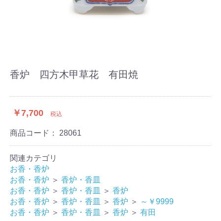
香炉 四方木甲草花 有田焼
￥7,700
税込
商品コード：
28061
関連カテゴリ
お香・香炉
お香・香炉
＞
香炉・香皿
お香・香炉
＞
香炉・香皿
＞
香炉
お香・香炉
＞
香炉・香皿
＞
香炉
＞
～￥9999
お香・香炉
＞
香炉・香皿
＞
香炉
＞
有田