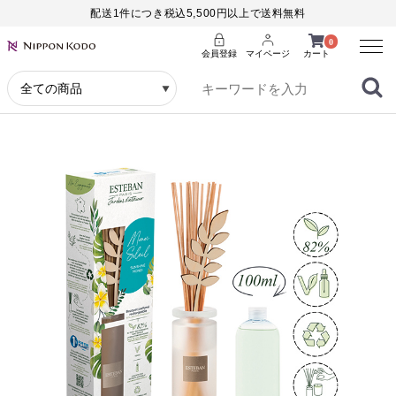
配送1件につき税込5,500円以上で送料無料
Menu
0
会員登録
マイページ
カート