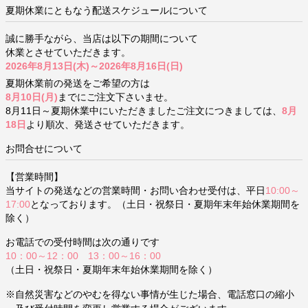
夏期休業にともなう配送スケジュールについて
誠に勝手ながら、当店は以下の期間について
休業とさせていただきます。
2026年8月13日(木)～2026年8月16日(日)
夏期休業前の発送をご希望の方は
8月10日(月)
までにご注文下さいませ。
8月11日～夏期休業中にいただきましたご注文につきましては、
8月
18日
より順次、発送させていただきます。
お問合せについて
【営業時間】
当サイトの発送などの営業時間・お問い合わせ受付は、平日
10:00～
17:00
となっております。（土日・祝祭日・夏期年末年始休業期間を
除く）
お電話での受付時間は次の通りです
10：00～12：00 13：00～16：00
（土日・祝祭日・夏期年末年始休業期間を除く）
※自然災害などのやむを得ない事情が生じた場合、電話窓口の縮小