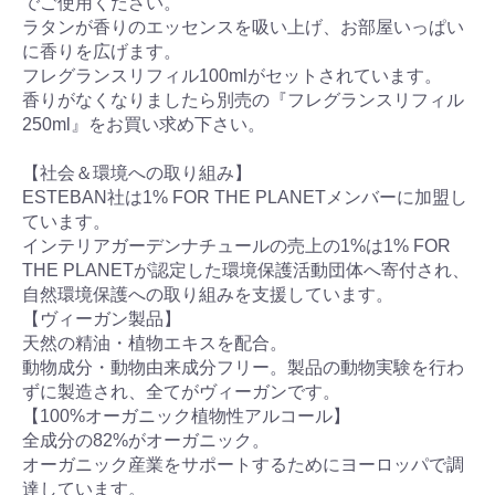
でご使用ください。
ラタンが香りのエッセンスを吸い上げ、お部屋いっぱい
に香りを広げます。
フレグランスリフィル100mlがセットされています。
香りがなくなりましたら別売の『フレグランスリフィル
250ml』をお買い求め下さい。
【社会＆環境への取り組み】
ESTEBAN社は1% FOR THE PLANETメンバーに加盟し
ています。
インテリアガーデンナチュールの売上の1%は1% FOR
THE PLANETが認定した環境保護活動団体へ寄付され、
自然環境保護への取り組みを支援しています。
【ヴィーガン製品】
天然の精油・植物エキスを配合。
動物成分・動物由来成分フリー。製品の動物実験を行わ
ずに製造され、全てがヴィーガンです。
【100%オーガニック植物性アルコール】
全成分の82%がオーガニック。
オーガニック産業をサポートするためにヨーロッパで調
達しています。