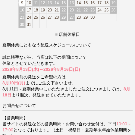
9
10
11
12
13
14
15
13
14
15
16
17
18
19
16
17
18
19
20
21
22
20
21
22
23
24
25
26
23
24
25
26
27
28
29
27
28
29
30
30
31
■
店舗休業日
夏期休業にともなう配送スケジュールについて
誠に勝手ながら、当店は以下の期間について
休業とさせていただきます。
2026年8月13日(木)～2026年8月16日(日)
夏期休業前の発送をご希望の方は
8月10日(月)
までにご注文下さいませ。
8月11日～夏期休業中にいただきましたご注文につきましては、
8月
18日
より順次、発送させていただきます。
お問合せについて
【営業時間】
当サイトの発送などの営業時間・お問い合わせ受付は、平日
10:00～
17:00
となっております。（土日・祝祭日・夏期年末年始休業期間を