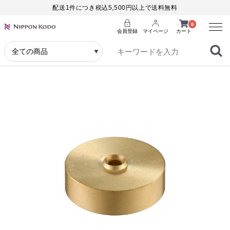
配送1件につき税込5,500円以上で送料無料
Menu
0
会員登録
マイページ
カート