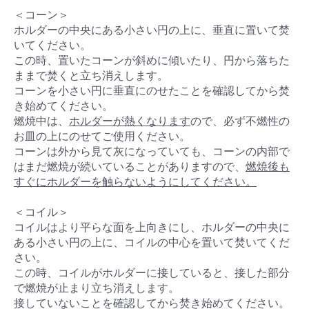
＜コーン＞
ホルダーの中央にある小さい円の上に、垂直に置いて焚
いてください。
この時、置いたコーンが斜めに傾いたり、円から落ちた
ままで焚くと立ち消えします。
コーンを小さい円に垂直にのせたことを確認してから焚
き始めてください。
燃焼中は、
ホルダーが熱くなります
ので、必ず不燃性の
お皿の上にのせてご使用ください。
コーンは外から見て灰になっていても、コーンの内部で
はまだ燃焼が続いていることがありますので、
燃焼後も
すぐにホルダーを触らないようにしてください。
＜コイル＞
コイルはより平らな面を上向きにし、ホルダーの中央に
ある小さい円の上に、コイルの中心を置いて焚いてくだ
さい。
この時、コイルがホルダーに接していると、接した部分
で燃焼が止まり立ち消えします。
接していないことを確認してから焚き始めてください。