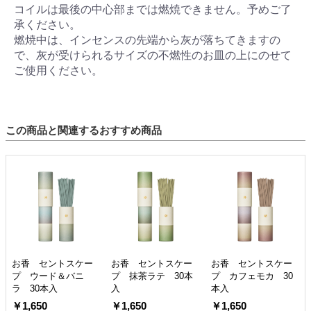
コイルは最後の中心部までは燃焼できません。予めご了
承ください。
燃焼中は、インセンスの先端から灰が落ちてきますの
で、灰が受けられるサイズの不燃性のお皿の上にのせて
ご使用ください。
この商品と関連するおすすめ商品
お香 セントスケー
お香 セントスケー
お香 セントスケー
プ ウード＆バニ
プ 抹茶ラテ 30本
プ カフェモカ 30
ラ 30本入
入
本入
￥1,650
￥1,650
￥1,650