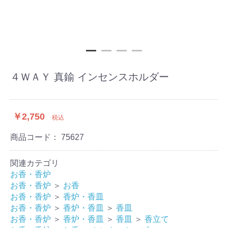
４ＷＡＹ 真鍮 インセンスホルダー
￥2,750
税込
商品コード：
75627
関連カテゴリ
お香・香炉
お香・香炉
＞
お香
お香・香炉
＞
香炉・香皿
お香・香炉
＞
香炉・香皿
＞
香皿
お香・香炉
＞
香炉・香皿
＞
香皿
＞
香立て