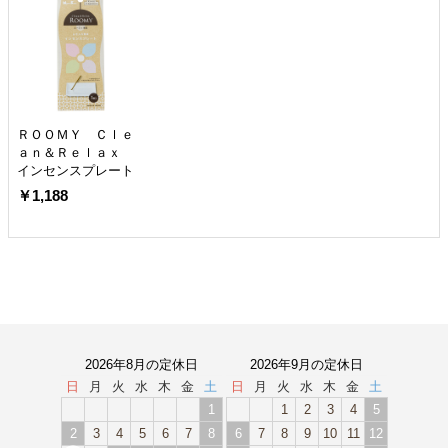
ＲＯＯＭＹ Ｃｌｅ
ａｎ＆Ｒｅｌａｘ
インセンスプレート
￥1,188
2026年8月の定休日
2026年9月の定休日
日
月
火
水
木
金
土
日
月
火
水
木
金
土
1
1
2
3
4
5
2
3
4
5
6
7
8
6
7
8
9
10
11
12