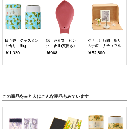
日々香 ジャスミン
縁 蓮弁文 ピン
やさしい時間 祈り
の香り 95g
ク 香皿(穴開き)
の手箱 ナチュラル
￥1,320
￥968
￥52,800
この商品をみた人はこんな商品もみています