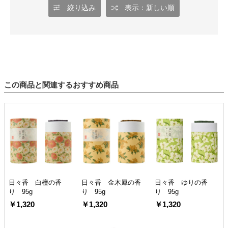
絞り込み
表示：新しい順
この商品と関連するおすすめ商品
日々香 白檀の香
日々香 金木犀の香
日々香 ゆりの香
り 95g
り 95g
り 95g
￥1,320
￥1,320
￥1,320