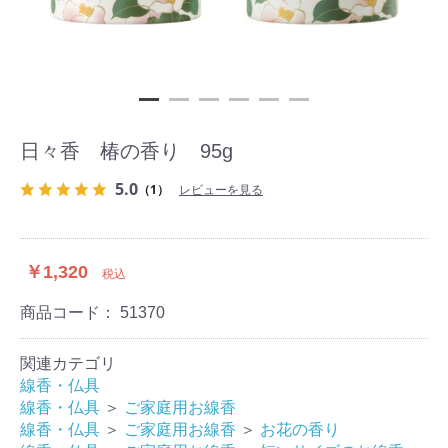
日々香 椿の香り 95g
5.0
（1）
レビューを見る
￥1,320
税込
商品コード：
51370
関連カテゴリ
線香・仏具
線香・仏具
＞
ご家庭用お線香
線香・仏具
＞
ご家庭用お線香
＞
お花の香り