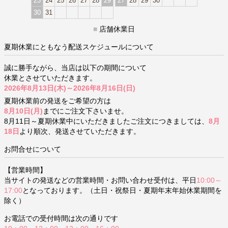
23
24
25
26
27
28
29
27
28
29
30
30
31
■
店舗休業日
夏期休業にともなう配送スケジュールについて
誠に勝手ながら、当店は以下の期間について
休業とさせていただきます。
2026年8月13日(木)～2026年8月16日(日)
夏期休業前の発送をご希望の方は
8月10日(月)
までにご注文下さいませ。
8月11日～夏期休業中にいただきましたご注文につきましては、
8月
18日
より順次、発送させていただきます。
お問合せについて
【営業時間】
当サイトの発送などの営業時間・お問い合わせ受付は、平日
10:00～
17:00
となっております。（土日・祝祭日・夏期年末年始休業期間を
除く）
お電話での受付時間は次の通りです