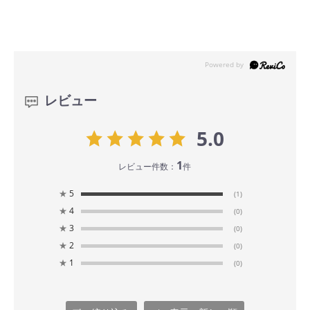
レビュー
5.0
1
レビュー件数：
件
★
5
(1)
★
4
(0)
★
3
(0)
★
2
(0)
★
1
(0)