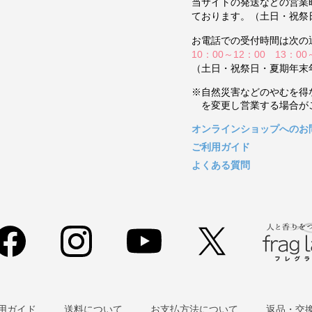
当サイトの発送などの営業
ております。（土日・祝祭
お電話での受付時間は次の
10：00～12：00 13：00
（土日・祝祭日・夏期年末
※自然災害などのやむを得
を変更し営業する場合が
オンラインショップへのお
ご利用ガイド
よくある質問
用ガイド
送料について
お支払方法について
返品・交