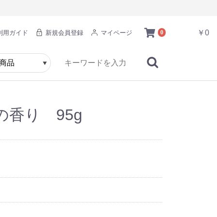
￥0
利用ガイド
新規会員登録
マイページ
0
香り 95g