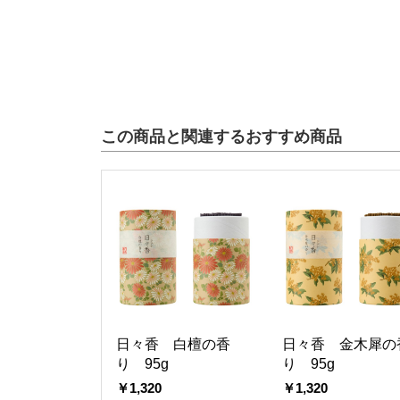
この商品と関連するおすすめ商品
日々香 白檀の香
日々香 金木犀の
り 95g
り 95g
￥1,320
￥1,320