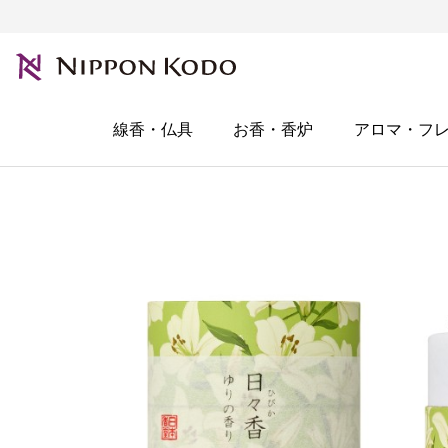
線香・仏具
お香・香炉
アロマ・フ