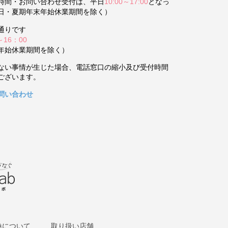
時間・お問い合わせ受付は、平日
10:00～17:00
となっ
日・夏期年末年始休業期間を除く）
通りです
～16：00
年始休業期間を除く）
ない事情が生じた場合、電話窓口の縮小及び受付時間
ございます。
問い合わせ
換について
取り扱い店舗