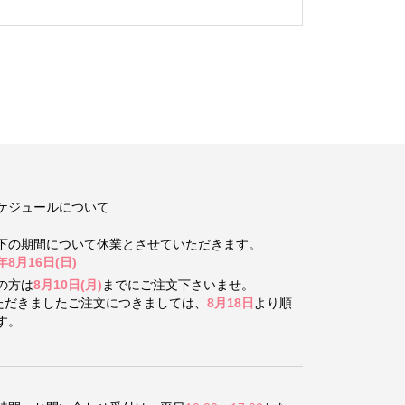
ケジュールについて
下の期間について
休業とさせていただきます。
年8月16日(日)
の方は
8月10日(月)
までにご注文下さいませ。
いただきましたご注文につきましては、
8月18日
より順
す。