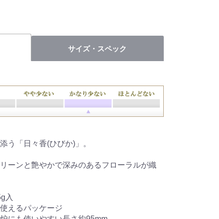
サイズ・スペック
添う「日々香(ひびか)」。
リーンと艶やかで深みのあるフローラルが織
g入
使えるパッケージ
炉にも使いやすい長さ約95mm