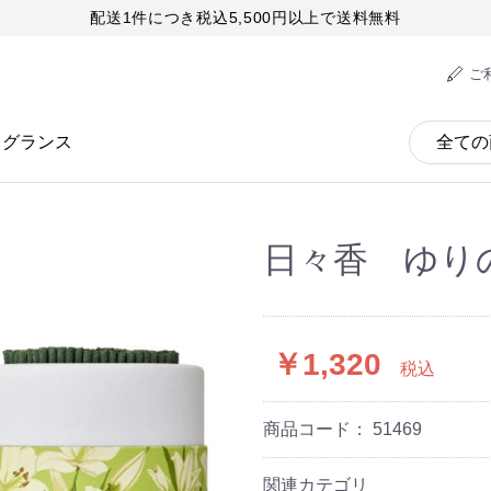
配送1件につき税込5,500円以上で送料無料
ご
レグランス
日々香 ゆりの
￥1,320
税込
商品コード：
51469
関連カテゴリ