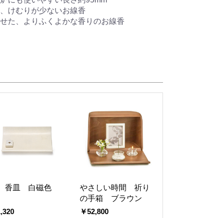
、けむりが少ないお線香
せた、よりふくよかな香りのお線香
 香皿 白磁色
やさしい時間 祈り
の手箱 ブラウン
,320
￥52,800