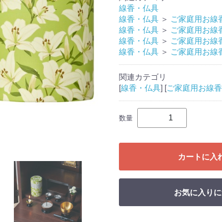
線香・仏具
線香・仏具
＞
ご家庭用お線
線香・仏具
＞
ご家庭用お線
線香・仏具
＞
ご家庭用お線
線香・仏具
＞
ご家庭用お線
関連カテゴリ
[
線香・仏具
] [
ご家庭用お線香
数量
カートに入
お気に入りに