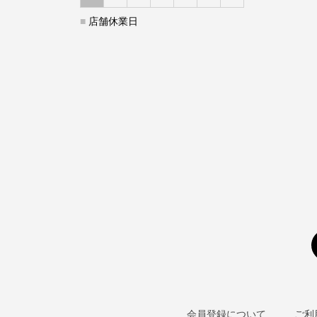
■
店舗休業日
会員登録について
ご利