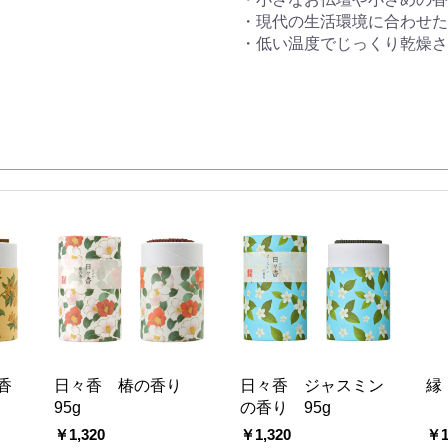
・現代の生活環境に合わせた
・低い温度でじっくり乾燥さ
香
日々香 椿の香り
日々香 ジャスミン
縁
95g
の香り 95g
￥1,320
￥1,320
￥1