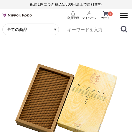
配送1件につき税込5,500円以上で送料無料
Menu
0
会員登録
マイページ
カート