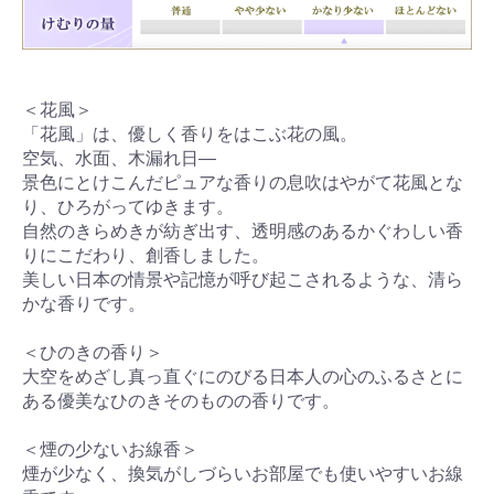
＜花風＞
「花風」は、優しく香りをはこぶ花の風。
空気、水面、木漏れ日―
景色にとけこんだピュアな香りの息吹はやがて花風とな
り、ひろがってゆきます。
自然のきらめきが紡ぎ出す、透明感のあるかぐわしい香
りにこだわり、創香しました。
美しい日本の情景や記憶が呼び起こされるような、清ら
かな香りです。
＜ひのきの香り＞
大空をめざし真っ直ぐにのびる日本人の心のふるさとに
ある優美なひのきそのものの香りです。
＜煙の少ないお線香＞
煙が少なく、換気がしづらいお部屋でも使いやすいお線