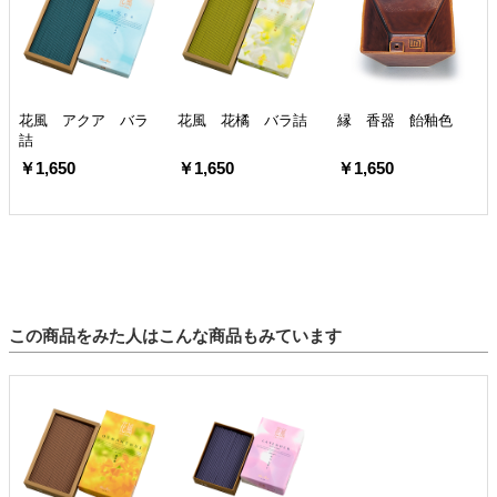
花風 アクア バラ
花風 花橘 バラ詰
縁 香器 飴釉色
詰
￥1,650
￥1,650
￥1,650
この商品をみた人はこんな商品もみています