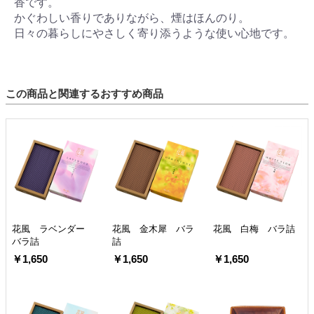
香です。
かぐわしい香りでありながら、煙はほんのり。
日々の暮らしにやさしく寄り添うような使い心地です。
この商品と関連するおすすめ商品
花風 ラベンダー
花風 金木犀 バラ
花風 白梅 バラ詰
バラ詰
詰
￥1,650
￥1,650
￥1,650