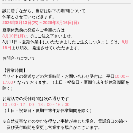
誠に勝手ながら、当店は以下の期間について
休業とさせていただきます。
2026年8月13日(木)～2026年8月16日(日)
夏期休業前の発送をご希望の方は
8月10日(月)
までにご注文下さいませ。
8月11日～夏期休業中にいただきましたご注文につきましては、
8月
18日
より順次、発送させていただきます。
お問合せについて
【営業時間】
当サイトの発送などの営業時間・お問い合わせ受付は、平日
10:00～
17:00
となっております。（土日・祝祭日・夏期年末年始休業期間を
除く）
お電話での受付時間は次の通りです
10：00～12：00 13：00～16：00
（土日・祝祭日・夏期年末年始休業期間を除く）
※自然災害などのやむを得ない事情が生じた場合、電話窓口の縮小
及び受付時間を変更し営業する場合がございます。