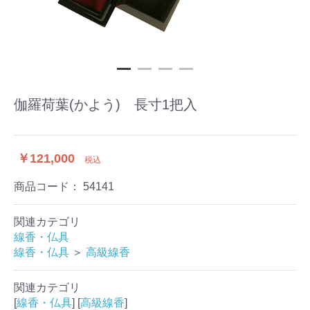
伽羅荷葉(かよう) 長寸1把入
￥121,000
税込
商品コード：
54141
関連カテゴリ
線香・仏具
線香・仏具
＞
高級線香
関連カテゴリ
[
線香・仏具
] [
高級線香
]