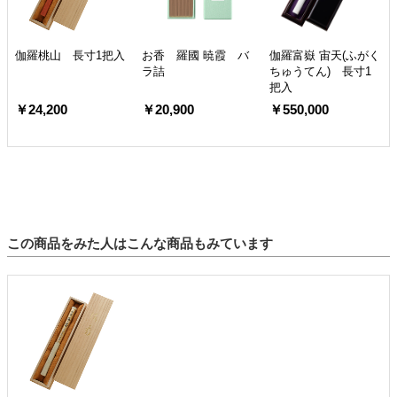
伽羅桃山 長寸1把入
お香 羅國 暁霞 バ
伽羅富嶽 宙天(ふがく
ラ詰
ちゅうてん) 長寸1
把入
￥24,200
￥20,900
￥550,000
この商品をみた人はこんな商品もみています