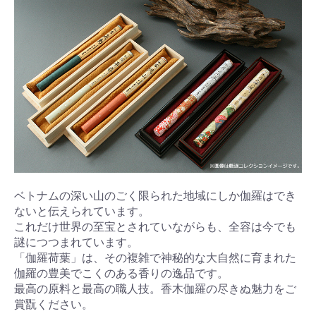
ベトナムの深い山のごく限られた地域にしか伽羅はでき
ないと伝えられています。
これだけ世界の至宝とされていながらも、全容は今でも
謎につつまれています。
「伽羅荷葉」は、その複雑で神秘的な大自然に育まれた
伽羅の豊美でこくのある香りの逸品です。
最高の原料と最高の職人技。香木伽羅の尽きぬ魅力をご
賞翫ください。