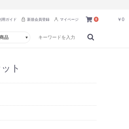
￥0
利用ガイド
新規会員登録
マイページ
0
セット