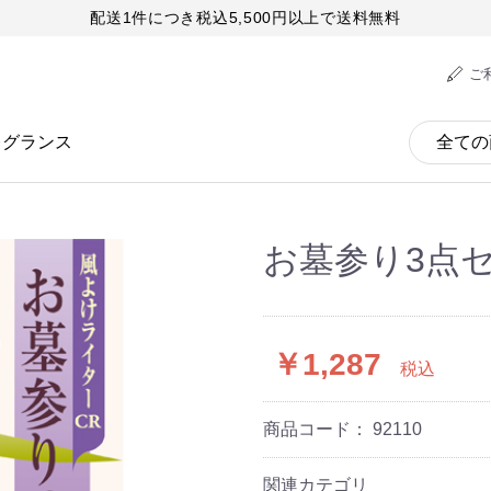
配送1件につき税込5,500円以上で送料無料
ご
レグランス
お墓参り3点
￥1,287
税込
商品コード：
92110
関連カテゴリ