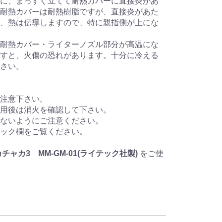
に、まっすぐ立てて耐熱カバーに直接炎があ
耐熱カバーは耐熱樹脂ですが、直接炎があた
、熱は伝導しますので、特に親指側が上にな
耐熱カバー・ライターノズル部分が高温にな
すと、火傷の恐れがあります。十分に冷える
さい。
注意下さい。
用後は消火を確認して下さい。
ないようにご注意ください。
ック欄をご覧ください。
チャカ3 MM-GM-01(ライテック社製)
をご使