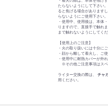
・着火の際は、本体を傾けず
たらないようにして下さい。
ると焦げる場合がありますし
らないようにご使用下さい。
・使用中、使用後は、本体・
りますので、直接手で触れま
まで触れないようにしてくだ
【使用上のご注意】
・火の取り扱いには十分にご
・顔から離して着火し、ご使
・使用中に耐熱カバーが外れ
※その他ご注意事項はスペ
ライター交換の際は、
チャカ
用ください。