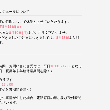
ケジュールについて
下の期間について
休業とさせていただきます。
年8月16日(日)
の方は
8月10日(月)
までにご注文下さいませ。
いただきましたご注文につきましては、
8月18日
より順
す。
時間・お問い合わせ受付は、平日
10:00～17:00
となっ
日・夏期年末年始休業期間を除く）
通りです
～16：00
年始休業期間を除く）
ない事情が生じた場合、電話窓口の縮小及び受付時間
ございます。