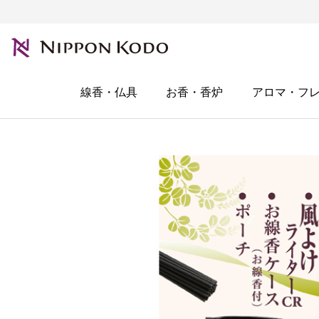
線香・仏具
お香・香炉
アロマ・フ