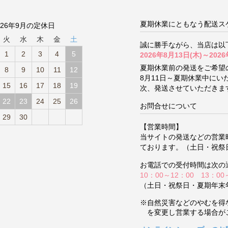
夏期休業にともなう配送ス
026年9月の定休日
火
水
木
金
土
誠に勝手ながら、当店は以
1
2
3
4
5
2026年8月13日(木)～2026
夏期休業前の発送をご希望
8
9
10
11
12
8月11日～夏期休業中に
15
16
17
18
19
次、発送させていただきま
22
23
24
25
26
お問合せについて
29
30
【営業時間】
当サイトの発送などの営業
ております。（土日・祝祭
お電話での受付時間は次の
10：00～12：00 13：00
（土日・祝祭日・夏期年末
※自然災害などのやむを得
を変更し営業する場合が