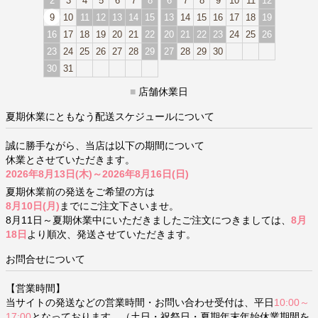
2
3
4
5
6
7
8
6
7
8
9
10
11
12
9
10
11
12
13
14
15
13
14
15
16
17
18
19
16
17
18
19
20
21
22
20
21
22
23
24
25
26
23
24
25
26
27
28
29
27
28
29
30
30
31
■
店舗休業日
夏期休業にともなう配送スケジュールについて
誠に勝手ながら、当店は以下の期間について
休業とさせていただきます。
2026年8月13日(木)～2026年8月16日(日)
夏期休業前の発送をご希望の方は
8月10日(月)
までにご注文下さいませ。
8月11日～夏期休業中にいただきましたご注文につきましては、
8月
18日
より順次、発送させていただきます。
お問合せについて
【営業時間】
当サイトの発送などの営業時間・お問い合わせ受付は、平日
10:00～
17:00
となっております。（土日・祝祭日・夏期年末年始休業期間を