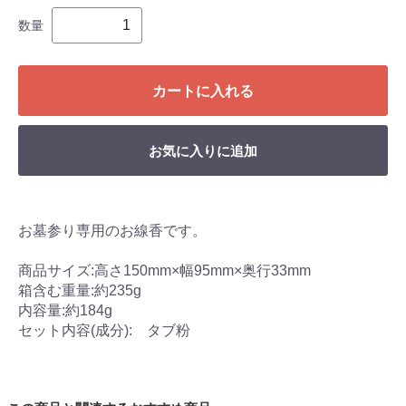
数量
カートに入れる
お気に入りに追加
お墓参り専用のお線香です。
商品サイズ:高さ150mm×幅95mm×奥行33mm
箱含む重量:約235g
内容量:約184g
セット内容(成分): タブ粉