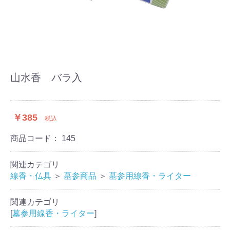
山水香 バラ入
￥385
税込
商品コード：
145
関連カテゴリ
線香・仏具
＞
墓参商品
＞
墓参用線香・ライター
関連カテゴリ
[
墓参用線香・ライター
]