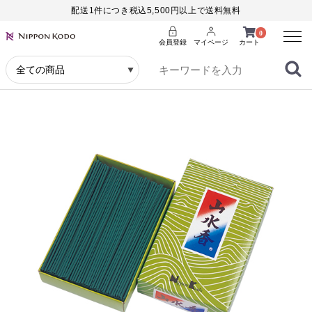
配送1件につき税込5,500円以上で送料無料
Menu
0
会員登録
マイページ
カート