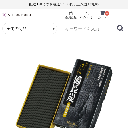
配送1件につき税込5,500円以上で送料無料
Menu
0
会員登録
マイページ
カート