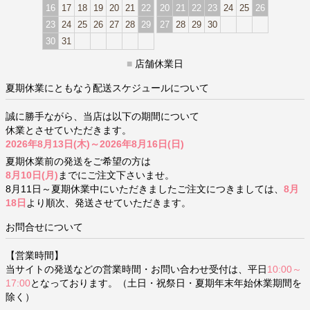
16
17
18
19
20
21
22
20
21
22
23
24
25
26
23
24
25
26
27
28
29
27
28
29
30
30
31
■
店舗休業日
夏期休業にともなう配送スケジュールについて
誠に勝手ながら、当店は以下の期間について
休業とさせていただきます。
2026年8月13日(木)～2026年8月16日(日)
夏期休業前の発送をご希望の方は
8月10日(月)
までにご注文下さいませ。
8月11日～夏期休業中にいただきましたご注文につきましては、
8月
18日
より順次、発送させていただきます。
お問合せについて
【営業時間】
当サイトの発送などの営業時間・お問い合わせ受付は、平日
10:00～
17:00
となっております。（土日・祝祭日・夏期年末年始休業期間を
除く）