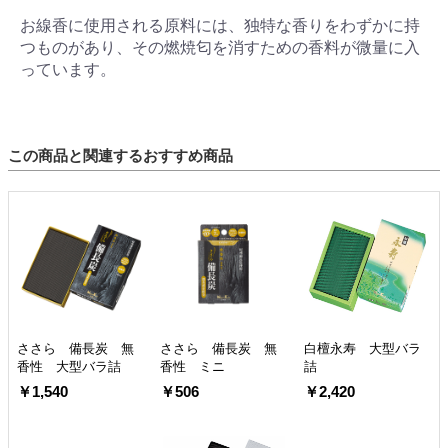
お線香に使用される原料には、独特な香りをわずかに持
つものがあり、その燃焼匂を消すための香料が微量に入
っています。
この商品と関連するおすすめ商品
ささら 備長炭 無
ささら 備長炭 無
白檀永寿 大型バラ
香性 大型バラ詰
香性 ミニ
詰
￥1,540
￥506
￥2,420