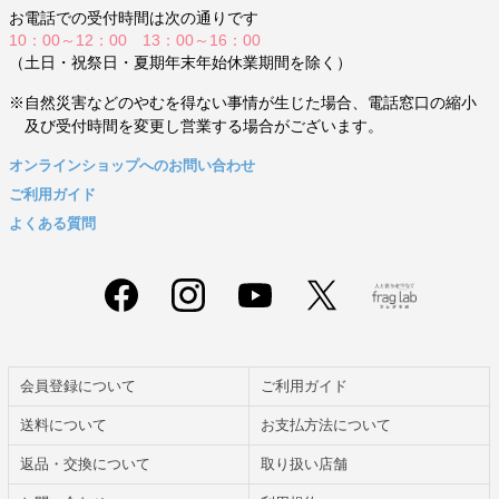
お電話での受付時間は次の通りです
10：00～12：00 13：00～16：00
（土日・祝祭日・夏期年末年始休業期間を除く）
※自然災害などのやむを得ない事情が生じた場合、電話窓口の縮小
及び受付時間を変更し営業する場合がございます。
オンラインショップへのお問い合わせ
ご利用ガイド
よくある質問
会員登録について
ご利用ガイド
送料について
お支払方法について
返品・交換について
取り扱い店舗