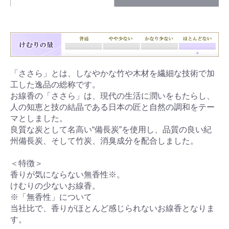
「ささら」とは、しなやかな竹や木材を繊細な技術で加
工した逸品の総称です。
お線香の「ささら」は、現代の生活に潤いをもたらし、
人の知恵と技の結晶である日本の匠と自然の調和をテー
マとしました。
良質な炭として名高い“備長炭”を使用し、品質の良い紀
州備長炭、そして竹炭、消臭成分を配合しました。
＜特徴＞
香りが気にならない無香性※。
けむりの少ないお線香。
※「無香性」について
当社比で、香りがほとんど感じられないお線香となりま
す。